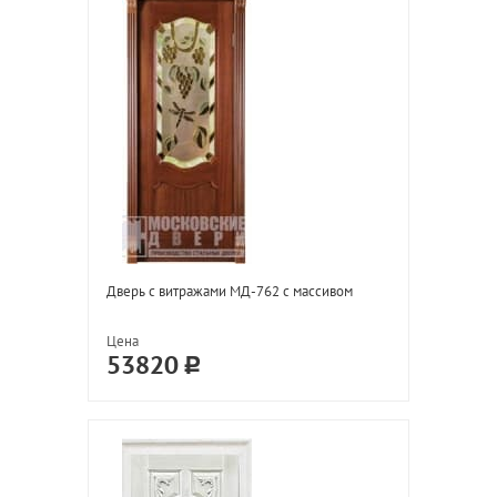
Дверь с витражами МД-762 с массивом
Цена
53820