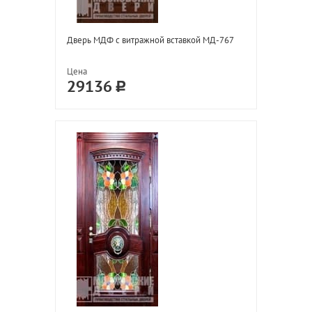
Дверь МДФ с витражной вставкой МД-767
Цена
29136