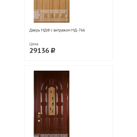
Дверь МДФ с витражом МД-766
Цена
29136