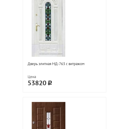
Дверь элитная МД-763 с витражом
Цена
53820