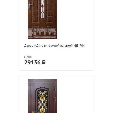
Дверь МДФ с витражной вставкой МД-764
Цена
29136