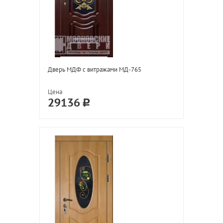
Дверь МДФ с витражами МД-765
Цена
29136