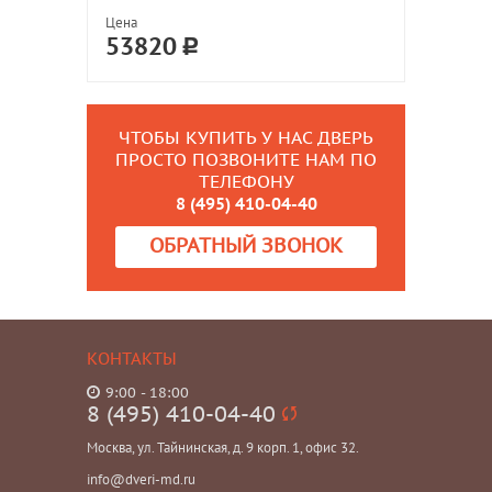
Цена
53820
ЧТОБЫ КУПИТЬ У НАС ДВЕРЬ
ПРОСТО ПОЗВОНИТЕ НАМ ПО
ТЕЛЕФОНУ
8 (495) 410-04-40
ОБРАТНЫЙ ЗВОНОК
КОНТАКТЫ
9:00 - 18:00
8 (495) 410-04-40
Москва, ул. Тайнинская, д. 9 корп. 1, офис 32.
info@dveri-md.ru