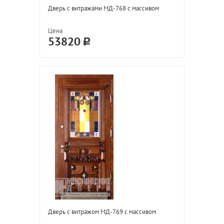
Дверь с витражами МД-768 с массивом
Цена
53820
Дверь с витражом МД-769 с массивом