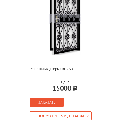
Решетчатая дверь МД-2301
Цена
15000
ЗАКАЗАТЬ
ПОСМОТРЕТЬ В ДЕТАЛЯХ