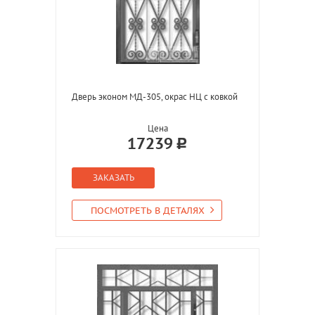
Дверь эконом МД-305, окрас НЦ с ковкой
Цена
17239
ЗАКАЗАТЬ
ПОСМОТРЕТЬ В ДЕТАЛЯХ