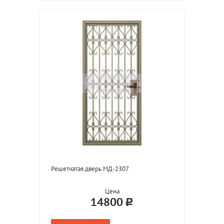
Решетчатая дверь МД-2307
Цена
14800