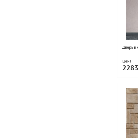
Дверь в 
Цена
228