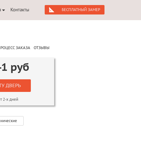
я
Контакты
БЕСПЛАТНЫЙ ЗАМЕР
РОЦЕСС ЗАКАЗА
ОТЗЫВЫ
41
руб
ТУ ДВЕРЬ
т 2-х дней
хнические