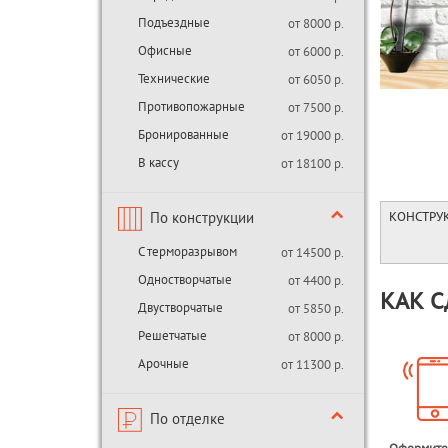
Подъездные
от 8000 р.
Офисные
от 6000 р.
Технические
от 6050 р.
Противопожарные
от 7500 р.
Бронированные
от 19000 р.
В кассу
от 18100 р.
По конструкции
КОНСТРУ
С терморазрывом
от 14500 р.
Одностворчатые
от 4400 р.
КАК С
Двустворчатые
от 5850 р.
Решетчатые
от 8000 р.
Арочные
от 11300 р.
По отделке