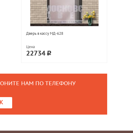
Дверь в кассу МД-628
Цена
22734
ВОНИТЕ НАМ ПО ТЕЛЕФОНУ
0
К