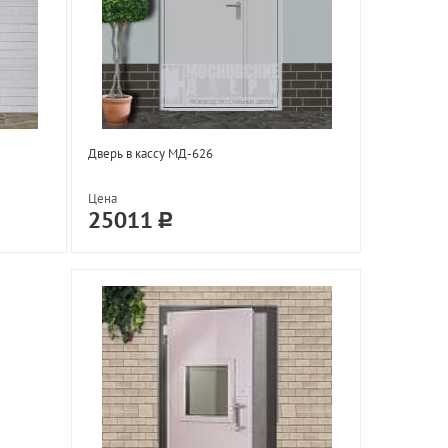
Дверь в кассу МД-626
Цена
25011