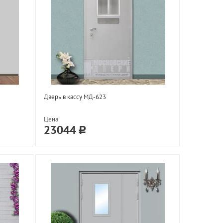
Дверь в кассу МД-623
Цена
23044