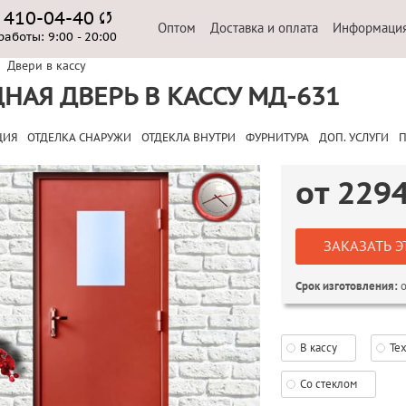
) 410-04-40
Оптом
Доставка и оплата
Информаци
работы:
9:00 - 20:00
Двери в кассу
НАЯ ДВЕРЬ В КАССУ МД-631
ЦИЯ
ОТДЕЛКА СНАРУЖИ
ОТДЕКЛА ВНУТРИ
ФУРНИТУРА
ДОП. УСЛУГИ
П
от
229
ЗАКАЗАТЬ Э
о
Срок изготовления:
В кассу
Те
Со стеклом