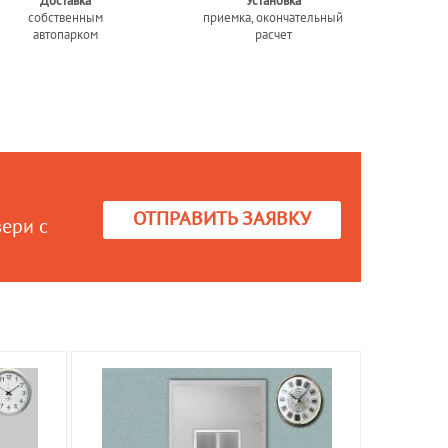
Доставка
Установка
собственным
приемка, окончательный
автопарком
расчет
ОТПРАВИТЬ ЗАЯВКУ
вери с