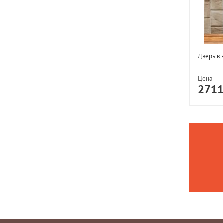
Дверь в 
Цена
271