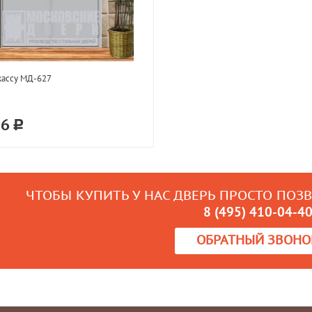
кассу МД-627
16
ЧТОБЫ КУПИТЬ У НАС ДВЕРЬ ПРОСТО ПОЗ
8 (495) 410-04-4
ОБРАТНЫЙ ЗВОНО