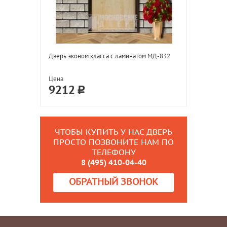
Дверь эконом класса с ламинатом МД-832
Цена
9212
ЧТОБЫ КУПИТЬ У НАС ДВЕРЬ
ПРОСТО ПОЗВОНИТЕ НАМ ПО
ТЕЛЕФОНУ
8 (495) 410-04-40
ОБРАТНЫЙ ЗВОНОК