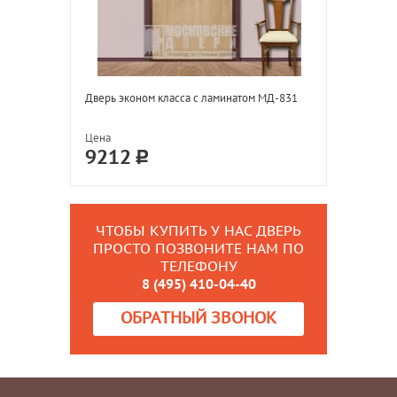
Дверь эконом класса с ламинатом МД-831
Цена
9212
ЧТОБЫ КУПИТЬ У НАС ДВЕРЬ
ПРОСТО ПОЗВОНИТЕ НАМ ПО
ТЕЛЕФОНУ
8 (495) 410-04-40
ОБРАТНЫЙ ЗВОНОК