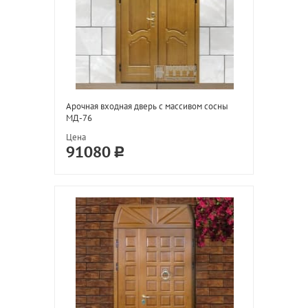
Арочная входная дверь с массивом сосны
МД-76
Цена
91080