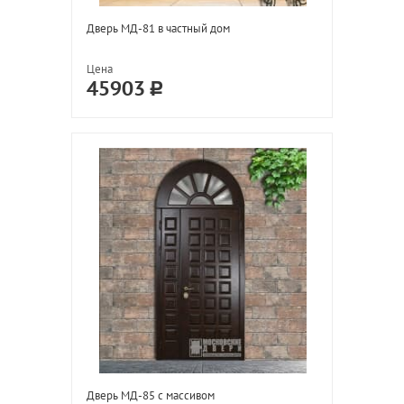
Дверь МД-81 в частный дом
Цена
45903
Дверь МД-85 с массивом