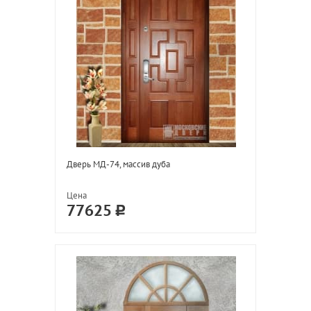
Дверь МД-74, массив дуба
Цена
77625