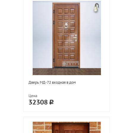
Дверь МД-72 входная в дом
Цена
32308