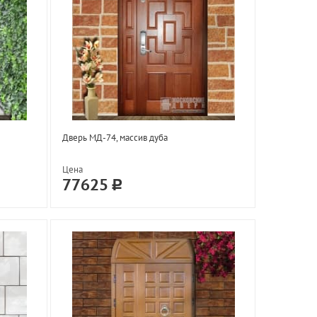
Дверь МД-74, массив дуба
Цена
77625