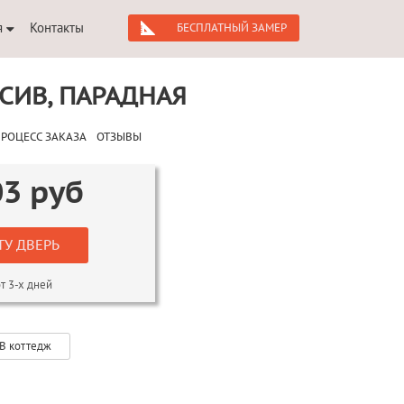
я
Контакты
БЕСПЛАТНЫЙ ЗАМЕР
СИВ, ПАРАДНАЯ
РОЦЕСС ЗАКАЗА
ОТЗЫВЫ
03
руб
ТУ ДВЕРЬ
т 3-х дней
В коттедж