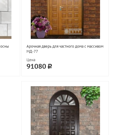
сосны
Арочная дверь для частного дома с массивом
МД-77
Цена
91080