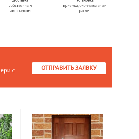
Доставка
Установка
собственным
приемка, окончательный
автопарком
расчет
ОТПРАВИТЬ ЗАЯВКУ
вери с