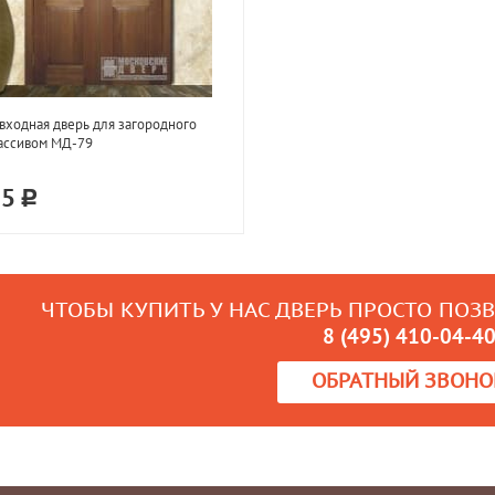
входная дверь для загородного
ассивом МД-79
75
ЧТОБЫ КУПИТЬ У НАС ДВЕРЬ ПРОСТО ПОЗ
8 (495) 410-04-4
ОБРАТНЫЙ ЗВОНО