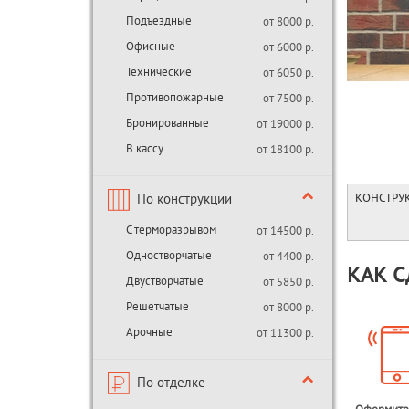
Подъездные
от 8000 р.
Офисные
от 6000 р.
Технические
от 6050 р.
Противопожарные
от 7500 р.
Бронированные
от 19000 р.
В кассу
от 18100 р.
По конструкции
КОНСТРУ
С терморазрывом
от 14500 р.
Одностворчатые
от 4400 р.
КАК С
Двустворчатые
от 5850 р.
Решетчатые
от 8000 р.
Арочные
от 11300 р.
По отделке