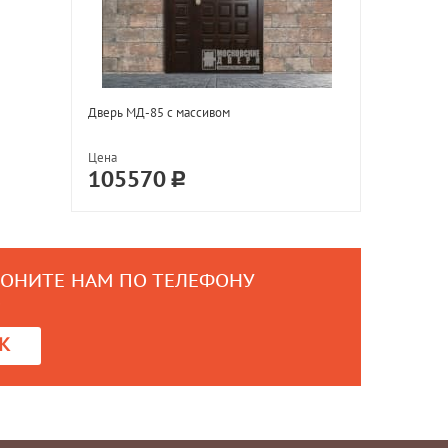
Дверь МД-85 с массивом
Цена
105570
ВОНИТЕ НАМ ПО ТЕЛЕФОНУ
0
К