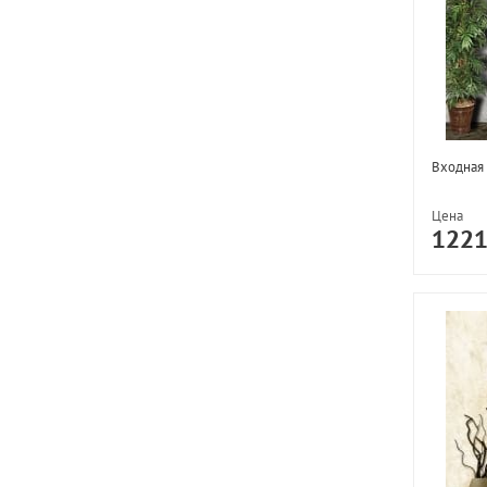
Входная 
Цена
122