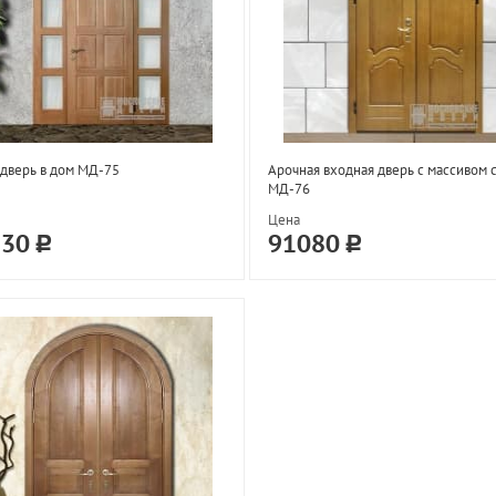
дверь в дом МД-75
Арочная входная дверь с массивом 
МД-76
Цена
130
91080