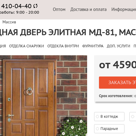
) 410-04-40
Оптом
Доставка и оплата
Информаци
работы:
9:00 - 20:00
Массив
НАЯ ДВЕРЬ ЭЛИТНАЯ МД-81, МАС
ЦИЯ
ОТДЕЛКА СНАРУЖИ
ОТДЕКЛА ВНУТРИ
ФУРНИТУРА
ДОП. УСЛУГИ
П
от
459
ЗАКАЗАТЬ Э
о
Срок изготовления:
В коттедж
Парадные