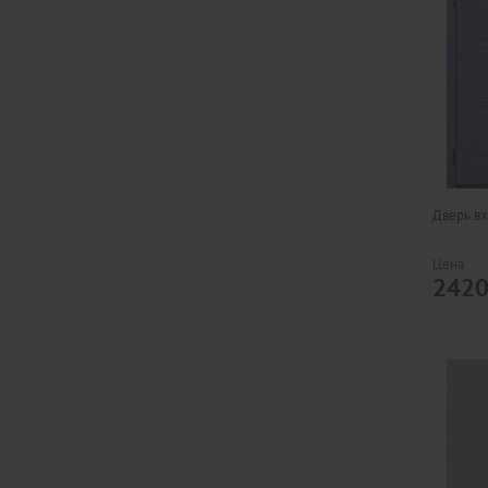
Дверь вх
Цена
242