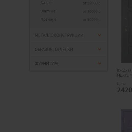
Бизнес
от 15000 р.
Элитные
от 30000 р.
Премиум
от 90000 р.
МЕТАЛЛОКОНСТРУКЦИИ
ОБРАЗЦЫ ОТДЕЛКИ
ФУРНИТУРА
Входная 
МД-31, 
Цена
242