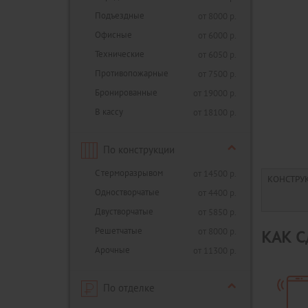
Подъездные
от 8000 р.
Офисные
от 6000 р.
Технические
от 6050 р.
Противопожарные
от 7500 р.
Бронированные
от 19000 р.
В кассу
от 18100 р.
По конструкции
С терморазрывом
от 14500 р.
КОНСТРУ
Одностворчатые
от 4400 р.
Двустворчатые
от 5850 р.
Решетчатые
от 8000 р.
КАК С
Арочные
от 11300 р.
По отделке