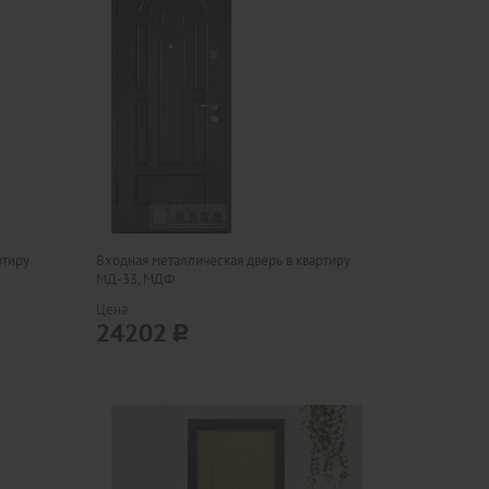
ртиру
Входная металлическая дверь в квартиру
МД-33, МДФ
Цена
24202