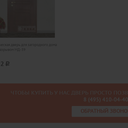
еская дверь для загородного дома
разрывом МД-39
02
ЧТОБЫ КУПИТЬ У НАС ДВЕРЬ ПРОСТО ПОЗ
8 (495) 410-04-4
ОБРАТНЫЙ ЗВОНО