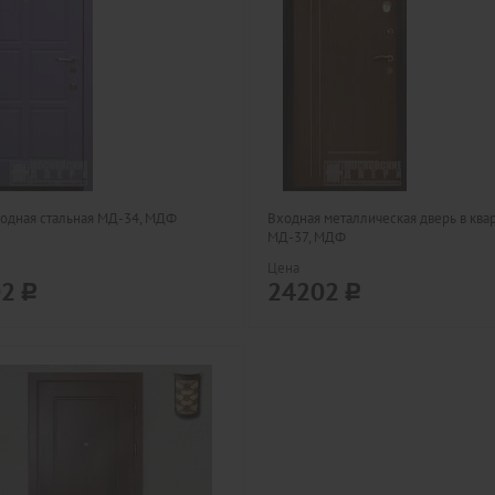
одная стальная МД-34, МДФ
Входная металлическая дверь в ква
МД-37, МДФ
Цена
02
24202