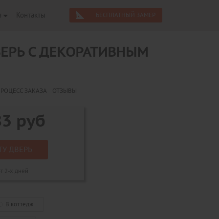
я
Контакты
БЕСПЛАТНЫЙ ЗАМЕР
ВЕРЬ С ДЕКОРАТИВНЫМ
РОЦЕСС ЗАКАЗА
ОТЗЫВЫ
83
руб
ТУ ДВЕРЬ
т 2-х дней
В коттедж