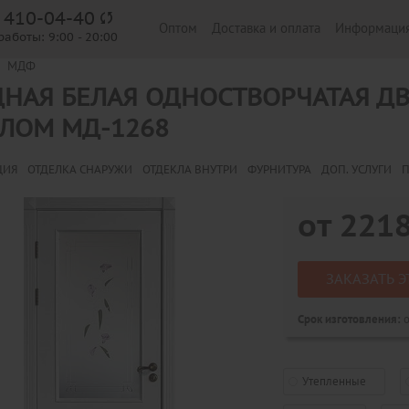
) 410-04-40
Оптом
Доставка и оплата
Информаци
работы:
9:00 - 20:00
МДФ
НАЯ БЕЛАЯ ОДНОСТВОРЧАТАЯ Д
ЛОМ МД-1268
ЦИЯ
ОТДЕЛКА СНАРУЖИ
ОТДЕКЛА ВНУТРИ
ФУРНИТУРА
ДОП. УСЛУГИ
П
от
221
ЗАКАЗАТЬ Э
о
Срок изготовления:
Утепленные