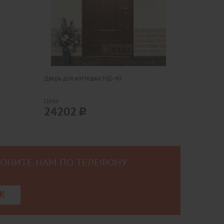
Дверь для коттеджа МД-40
Цена
24202
ВОНИТЕ НАМ ПО ТЕЛЕФОНУ
0
К