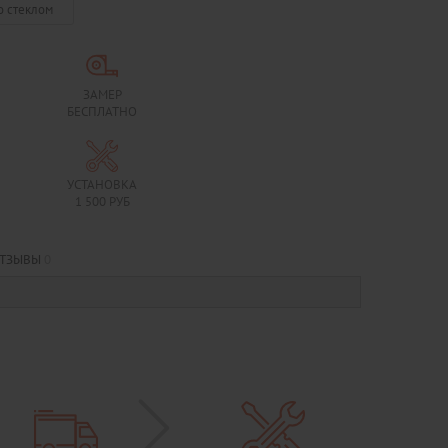
о стеклом
ЗАМЕР
БЕСПЛАТНО
УСТАНОВКА
1 500 РУБ
ТЗЫВЫ
0