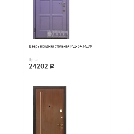
Дверь входная стальная МД-34, МДФ
Цена
24202