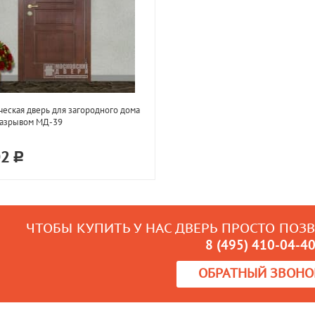
еская дверь для загородного дома
разрывом МД-39
02
ЧТОБЫ КУПИТЬ У НАС ДВЕРЬ ПРОСТО ПОЗ
8 (495) 410-04-4
ОБРАТНЫЙ ЗВОНО