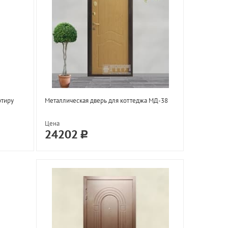
ртиру
Металлическая дверь для коттеджа МД-38
Цена
24202