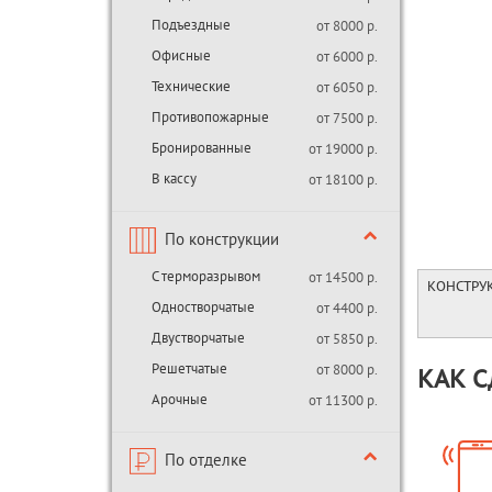
Подъездные
от 8000 р.
Офисные
от 6000 р.
Технические
от 6050 р.
Противопожарные
от 7500 р.
Бронированные
от 19000 р.
В кассу
от 18100 р.
По конструкции
С терморазрывом
от 14500 р.
КОНСТРУ
Одностворчатые
от 4400 р.
Двустворчатые
от 5850 р.
Решетчатые
от 8000 р.
КАК С
Арочные
от 11300 р.
По отделке