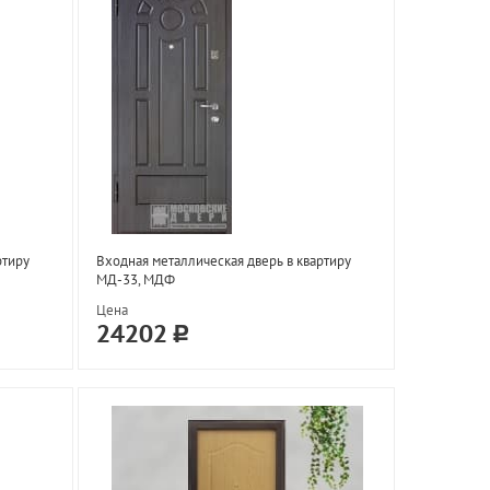
ртиру
Входная металлическая дверь в квартиру
МД-33, МДФ
Цена
24202