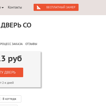
я
Контакты
БЕСПЛАТНЫЙ ЗАМЕР
ДВЕРЬ СО
РОЦЕСС ЗАКАЗА
ОТЗЫВЫ
13
руб
ТУ ДВЕРЬ
т 2-х дней
В коттедж