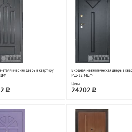
металлическая дверь в квартиру
Входная металлическая дверь в ква
МДФ
МД-32, МДФ
Цена
02
24202