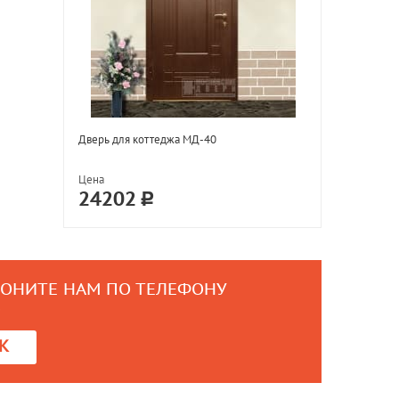
Дверь для коттеджа МД-40
Цена
24202
ВОНИТЕ НАМ ПО ТЕЛЕФОНУ
0
К