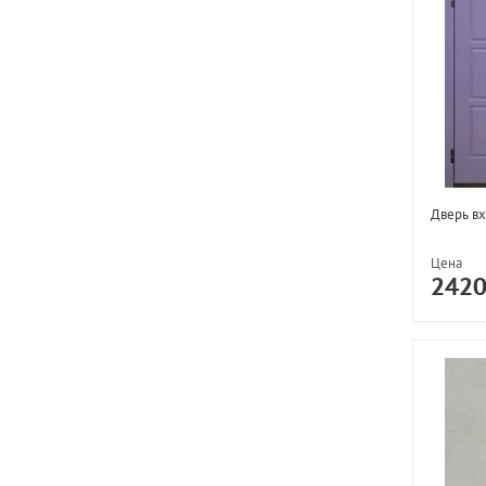
Дверь вх
Цена
242