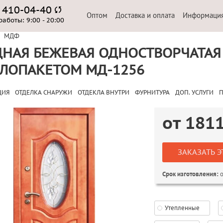
) 410-04-40
Оптом
Доставка и оплата
Информаци
работы:
9:00 - 20:00
МДФ
НАЯ БЕЖЕВАЯ ОДНОСТВОРЧАТАЯ 
ЛОПАКЕТОМ МД-1256
ЦИЯ
ОТДЕЛКА СНАРУЖИ
ОТДЕКЛА ВНУТРИ
ФУРНИТУРА
ДОП. УСЛУГИ
П
от
181
ЗАКАЗАТЬ Э
о
Срок изготовления:
Утепленные