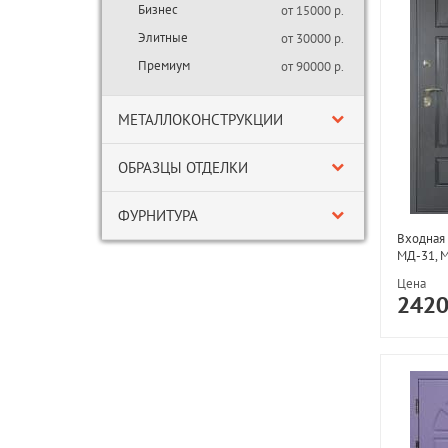
Бизнес
от 15000 р.
Элитные
от 30000 р.
Премиум
от 90000 р.
МЕТАЛЛОКОНСТРУКЦИИ
ОБРАЗЦЫ ОТДЕЛКИ
ФУРНИТУРА
Входная 
МД-31, 
Цена
242