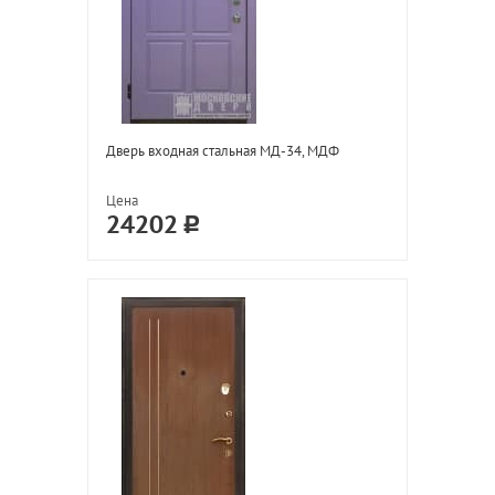
Дверь входная стальная МД-34, МДФ
Цена
24202