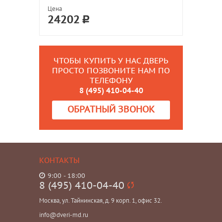
Цена
24202
ЧТОБЫ КУПИТЬ У НАС ДВЕРЬ
ПРОСТО ПОЗВОНИТЕ НАМ ПО
ТЕЛЕФОНУ
8 (495) 410-04-40
ОБРАТНЫЙ ЗВОНОК
КОНТАКТЫ
9:00 - 18:00
8 (495) 410-04-40
Москва, ул. Тайнинская, д. 9 корп. 1, офис 32.
info@dveri-md.ru