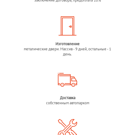
заключение договора, предоплата 10%
Изготовление
металические двери. Массив - 9 дней, остальные - 1
день.
Доставка
собственным автопарком