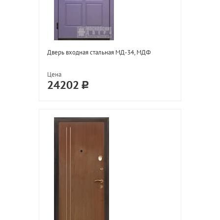
Дверь входная стальная МД-34, МДФ
Цена
24202