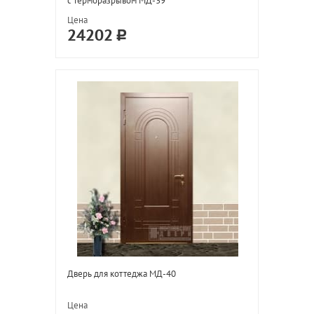
с терморазрывом МД-39
Цена
24202
Дверь для коттеджа МД-40
Цена