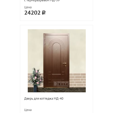
с терморазрывом МД-39
Цена
24202
Дверь для коттеджа МД-40
Цена