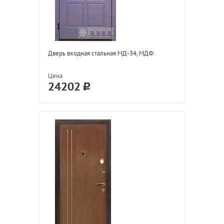
Дверь входная стальная МД-34, МДФ
Цена
24202