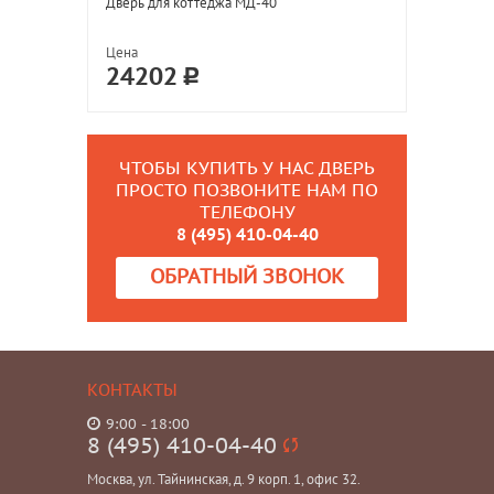
Дверь для коттеджа МД-40
Цена
24202
ЧТОБЫ КУПИТЬ У НАС ДВЕРЬ
ПРОСТО ПОЗВОНИТЕ НАМ ПО
ТЕЛЕФОНУ
8 (495) 410-04-40
ОБРАТНЫЙ ЗВОНОК
КОНТАКТЫ
9:00 - 18:00
8 (495) 410-04-40
Москва, ул. Тайнинская, д. 9 корп. 1, офис 32.