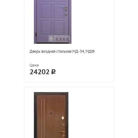
Дверь входная стальная МД-34, МДФ
Цена
24202