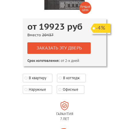
ЛУЧШАЯ
ЦЕНА
от
19923
руб
-4%
Вместо
20437
ЗАКАЗАТЬ ЭТУ ДВЕРЬ
от 2-х дней
Срок изготовления:
В квартиру
В коттедж
Наружные
Офисные
ГАРАНТИЯ
7 ЛЕТ