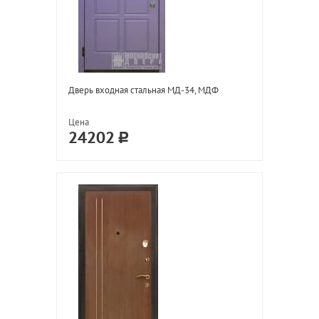
Дверь входная стальная МД-34, МДФ
Цена
24202