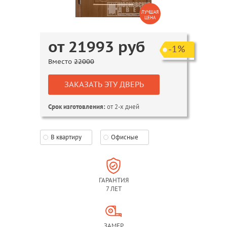
ЛУЧШАЯ
ЦЕНА
от
21993
руб
-1%
Вместо
22000
ЗАКАЗАТЬ ЭТУ ДВЕРЬ
от 2-х дней
Срок изготовления:
В квартиру
Офисные
ГАРАНТИЯ
7 ЛЕТ
ЗАМЕР