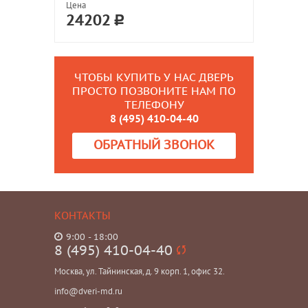
Цена
24202
ЧТОБЫ КУПИТЬ У НАС ДВЕРЬ
ПРОСТО ПОЗВОНИТЕ НАМ ПО
ТЕЛЕФОНУ
8 (495) 410-04-40
ОБРАТНЫЙ ЗВОНОК
КОНТАКТЫ
9:00 - 18:00
8 (495) 410-04-40
Москва, ул. Тайнинская, д. 9 корп. 1, офис 32.
info@dveri-md.ru