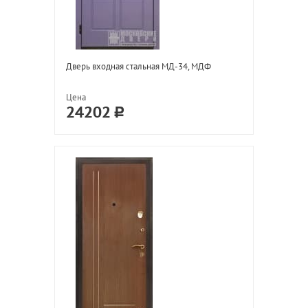
Дверь входная стальная МД-34, МДФ
Цена
24202