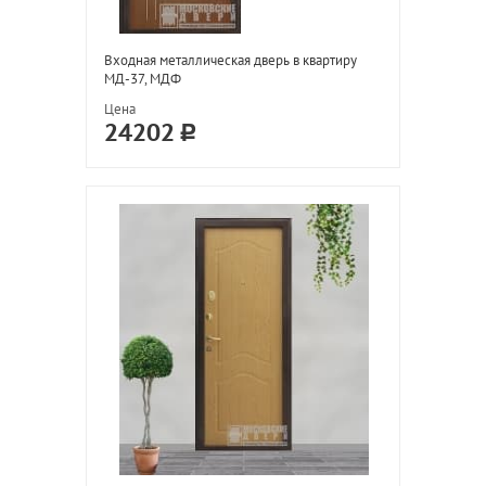
Входная металлическая дверь в квартиру
МД-37, МДФ
Цена
24202