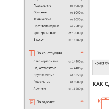
Подъездные
от 8000 р.
Офисные
от 6000 р.
Технические
от 6050 р.
Противопожарные
от 7500 р.
Бронированные
от 19000 р.
В кассу
от 18100 р.
По конструкции
С терморазрывом
от 14500 р.
КОНСТРУ
Одностворчатые
от 4400 р.
Двустворчатые
от 5850 р.
Решетчатые
от 8000 р.
КАК С
Арочные
от 11300 р.
По отделке