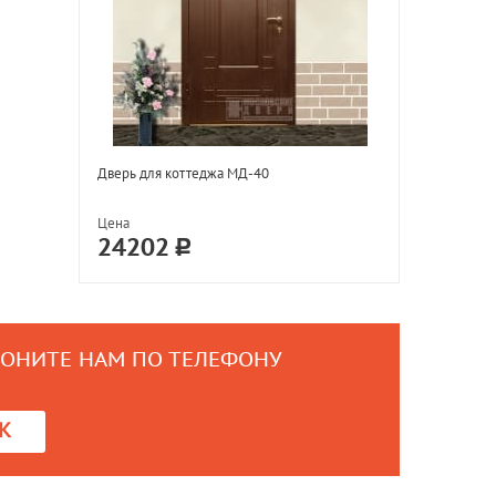
Дверь для коттеджа МД-40
Цена
24202
ВОНИТЕ НАМ ПО ТЕЛЕФОНУ
0
К