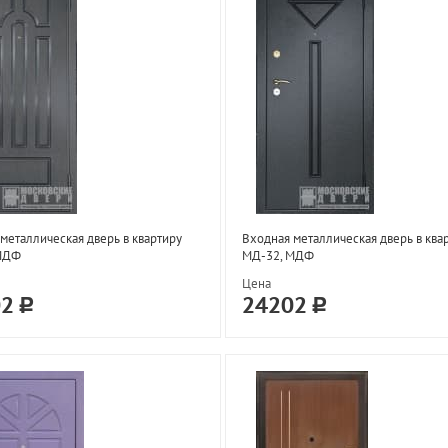
металлическая дверь в квартиру
Входная металлическая дверь в ква
МДФ
МД-32, МДФ
Цена
02
24202