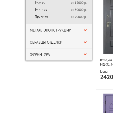
Бизнес
от 15000 р.
Элитные
от 30000 р.
Премиум
от 90000 р.
МЕТАЛЛОКОНСТРУКЦИИ
ОБРАЗЦЫ ОТДЕЛКИ
ФУРНИТУРА
Входная 
МД-31, 
Цена
242