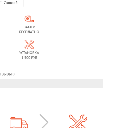
С ковкой
ЗАМЕР
БЕСПЛАТНО
УСТАНОВКА
1 500 РУБ
ТЗЫВЫ
0