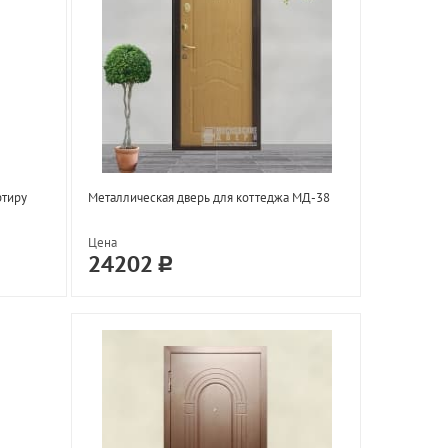
ртиру
Металлическая дверь для коттеджа МД-38
Цена
24202