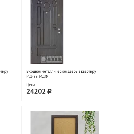
ртиру
Входная металлическая дверь в квартиру
МД-33, МДФ
Цена
24202