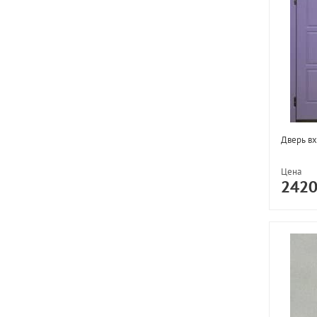
Дверь вх
Цена
242