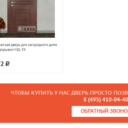
еская дверь для загородного дома
разрывом МД-39
02
ЧТОБЫ КУПИТЬ У НАС ДВЕРЬ ПРОСТО ПОЗ
8 (495) 410-04-4
ОБРАТНЫЙ ЗВОНО