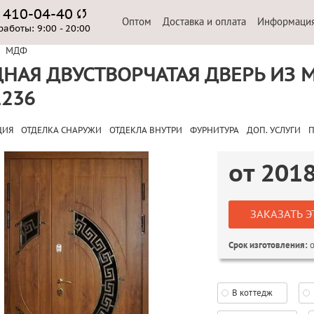
) 410-04-40
Оптом
Доставка и оплата
Информаци
работы:
9:00 - 20:00
МДФ
НАЯ ДВУСТВОРЧАТАЯ ДВЕРЬ ИЗ 
236
ЦИЯ
ОТДЕЛКА СНАРУЖИ
ОТДЕКЛА ВНУТРИ
ФУРНИТУРА
ДОП. УСЛУГИ
П
от
201
ЗАКАЗАТЬ Э
о
Срок изготовления:
В коттедж