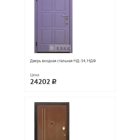
Дверь входная стальная МД-34, МДФ
Цена
24202