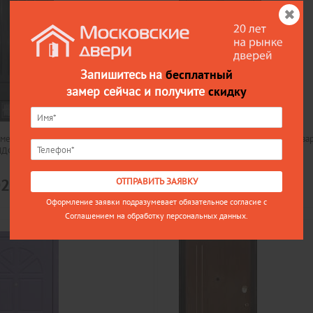
Запишитесь на
бесплатный
замер сейчас и получите
скидку
металлическая дверь в квартиру
Входная металлическая дверь в ква
МДФ
МД-32, МДФ
Цена
ОТПРАВИТЬ ЗАЯВКУ
02
24202
Оформление заявки подразумевает обязательное согласие с
Соглашением на обработку персональных данных.