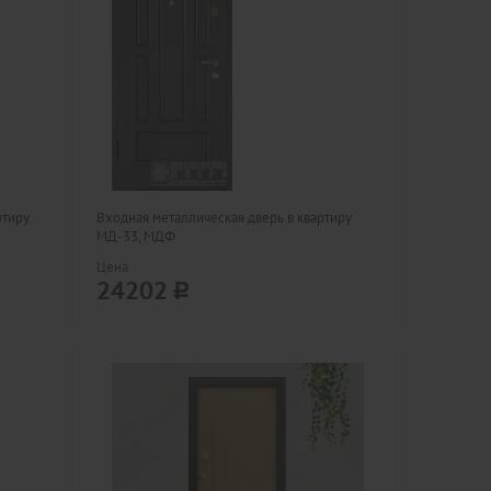
ртиру
Входная металлическая дверь в квартиру
МД-33, МДФ
Цена
24202