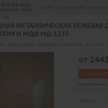
) 410-04-40
Оптом
Доставка и оплата
Информаци
работы:
9:00 - 20:00
МДФ
НАЯ МЕТАЛЛИЧЕСКАЯ БЕЖЕВАЯ Д
ЛОМ И МДФ МД-1235
ЦИЯ
ОТДЕЛКА СНАРУЖИ
ОТДЕКЛА ВНУТРИ
ФУРНИТУРА
ДОП. УСЛУГИ
П
от
244
ЗАКАЗАТЬ Э
о
Срок изготовления:
Тамбурные