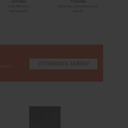
Доставка
Установка
собственным
приемка, окончательный
автопарком
расчет
ОТПРАВИТЬ ЗАЯВКУ
вери с