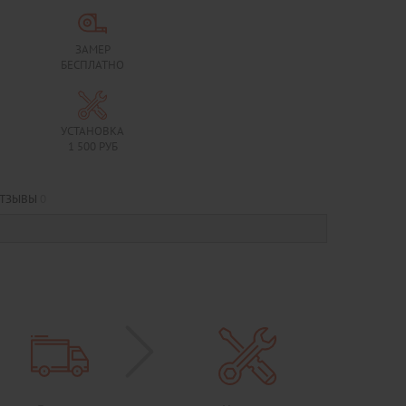
ЗАМЕР
БЕСПЛАТНО
УСТАНОВКА
1 500 РУБ
ТЗЫВЫ
0