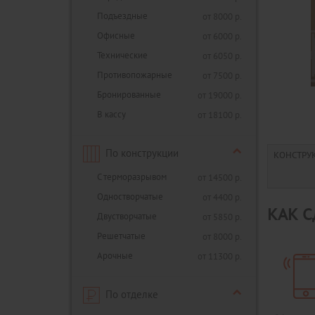
Подъездные
от 8000 р.
Офисные
от 6000 р.
Технические
от 6050 р.
Противопожарные
от 7500 р.
Бронированные
от 19000 р.
В кассу
от 18100 р.
По конструкции
КОНСТРУ
С терморазрывом
от 14500 р.
Одностворчатые
от 4400 р.
КАК С
Двустворчатые
от 5850 р.
Решетчатые
от 8000 р.
Арочные
от 11300 р.
По отделке