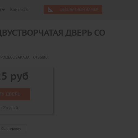
я
Контакты
БЕСПЛАТНЫЙ ЗАМЕР
ВУСТВОРЧАТАЯ ДВЕРЬ СО
РОЦЕСС ЗАКАЗА
ОТЗЫВЫ
25
руб
ТУ ДВЕРЬ
т 2-х дней
Со стеклом