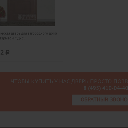
еская дверь для загородного дома
разрывом МД-39
02
ЧТОБЫ КУПИТЬ У НАС ДВЕРЬ ПРОСТО ПОЗ
8 (495) 410-04-4
ОБРАТНЫЙ ЗВОНО