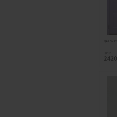
Дверь вх
Цена
242