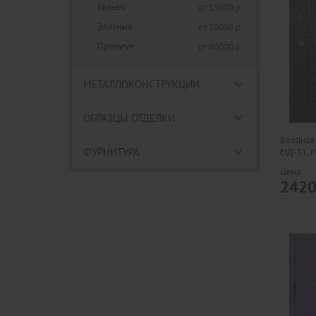
Бизнес
от 15000 р.
Элитные
от 30000 р.
Премиум
от 90000 р.
МЕТАЛЛОКОНСТРУКЦИИ
ОБРАЗЦЫ ОТДЕЛКИ
Входная 
ФУРНИТУРА
МД-31, 
Цена
242