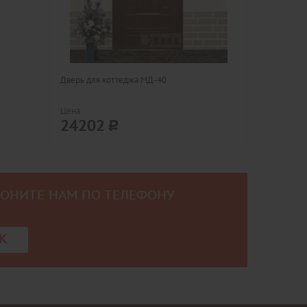
Дверь для коттеджа МД-40
Цена
24202
ВОНИТЕ НАМ ПО ТЕЛЕФОНУ
0
К