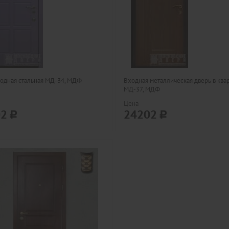
одная стальная МД-34, МДФ
Входная металлическая дверь в ква
МД-37, МДФ
Цена
02
24202