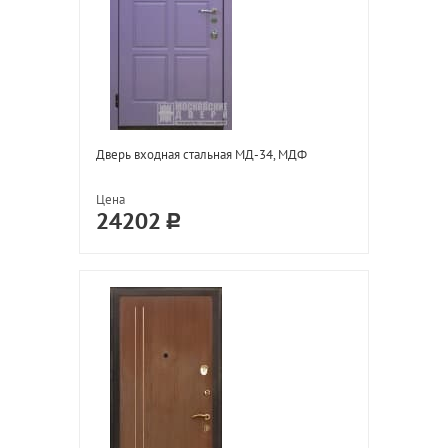
Дверь входная стальная МД-34, МДФ
Цена
24202