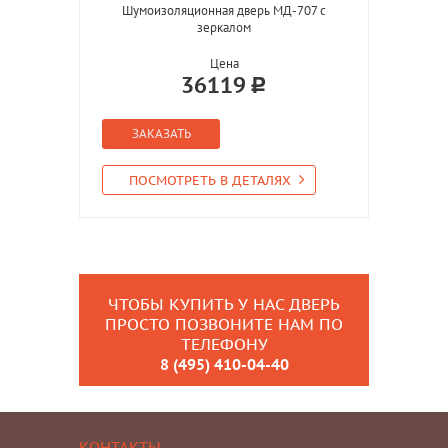
Шумоизоляционная дверь МД-707 с
зеркалом
Цена
36119
ЗАКАЗАТЬ
ПОСМОТРЕТЬ В ДЕТАЛЯХ
ЧТОБЫ КУПИТЬ У НАС ДВЕРЬ
ПРОСТО ПОЗВОНИТЕ НАМ ПО
ТЕЛЕФОНУ
8 (495) 410-04-40