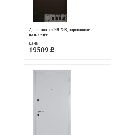
Дверь эконом МД-349, порошковое
напыление
Цена
19509