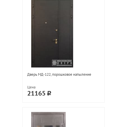
Дверь МД-122, порошковое напыление
Цена
21165