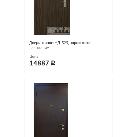
Дверь эконом МД-325, порошковое
напыление
Цена
14887