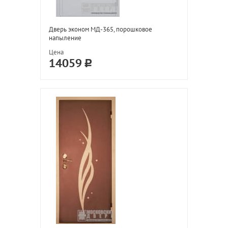
Дверь эконом МД-365, порошковое
напыление
Цена
14059