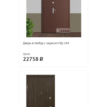
Дверь в тамбур с окрасом МД-244
Цена
22758