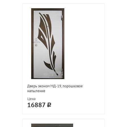
Дверь эконом МД-19, порошковое
напыление
Цена
16887