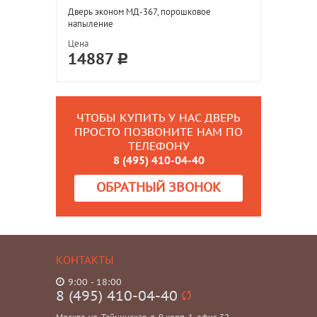
Дверь эконом МД-367, порошковое
напыление
Цена
14887
ЧТОБЫ КУПИТЬ У НАС ДВЕРЬ
ПРОСТО ПОЗВОНИТЕ НАМ ПО
ТЕЛЕФОНУ
8 (495) 410-04-40
ОБРАТНЫЙ ЗВОНОК
КОНТАКТЫ
9:00 - 18:00
8 (495) 410-04-40