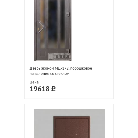
Дверь эконом МД-172, порошковое
напыление со стеклом
Цена
19618