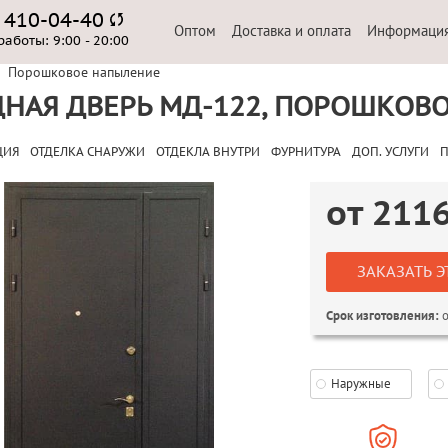
) 410-04-40
Оптом
Доставка и оплата
Информаци
работы:
9:00 - 20:00
Порошковое напыление
НАЯ ДВЕРЬ МД-122, ПОРОШКОВ
ЦИЯ
ОТДЕЛКА СНАРУЖИ
ОТДЕКЛА ВНУТРИ
ФУРНИТУРА
ДОП. УСЛУГИ
П
от
211
ЗАКАЗАТЬ Э
о
Срок изготовления:
Наружные