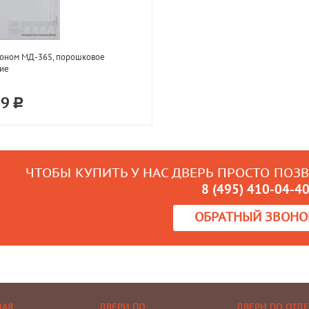
коном МД-365, порошковое
ие
59
ЧТОБЫ КУПИТЬ У НАС ДВЕРЬ ПРОСТО ПОЗ
8 (495) 410-04-4
ОБРАТНЫЙ ЗВОНО
НАЯ
ДВЕРИ ПО
ДВЕРИ ПО ОТД