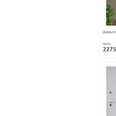
Дверь в 
Цена
227