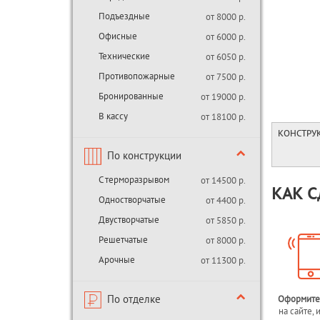
Подъездные
от 8000 р.
Офисные
от 6000 р.
Технические
от 6050 р.
Противопожарные
от 7500 р.
Бронированные
от 19000 р.
В кассу
от 18100 р.
КОНСТРУ
По конструкции
С терморазрывом
от 14500 р.
КАК С
Одностворчатые
от 4400 р.
Двустворчатые
от 5850 р.
Решетчатые
от 8000 р.
Арочные
от 11300 р.
По отделке
Оформите
на сайте, 