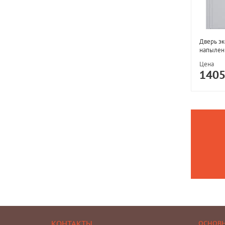
Дверь э
напылен
Цена
140
КОНТАКТЫ
ОСНОВ