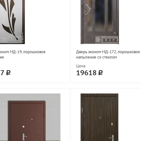
коном МД-19, порошковое
Дверь эконом МД-172, порошковое
ие
напыление со стеклом
Цена
87
19618