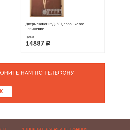
Дверь эконом МД-367, порошковое
напыление
Цена
14887
ВОНИТЕ НАМ ПО ТЕЛЕФОНУ
0
К
ЕЛКЕ
ДОПОЛНИТЕЛЬНАЯ ИНФОРМАЦИЯ