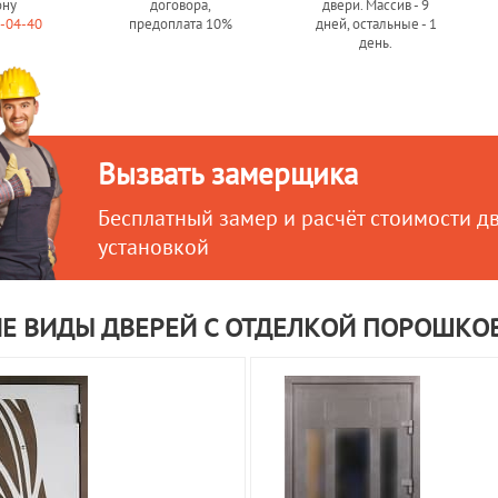
ону
договора,
двери. Массив - 9
0-04-40
предоплата 10%
дней, остальные - 1
день.
Вызвать замерщика
Бесплатный замер и расчёт стоимости д
установкой
ИЕ ВИДЫ ДВЕРЕЙ С ОТДЕЛКОЙ ПОРОШКО