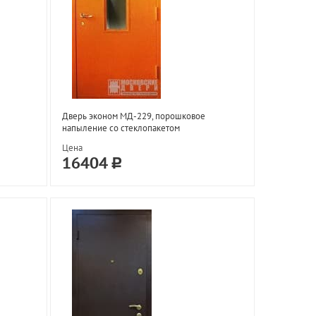
Дверь эконом МД-229, порошковое
напыление со стеклопакетом
Цена
16404