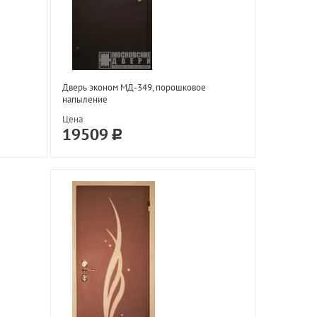
Дверь эконом МД-349, порошковое
напыление
Цена
19509