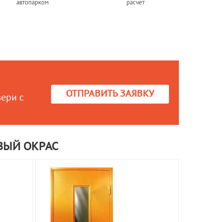
автопарком
расчет
ОТПРАВИТЬ ЗАЯВКУ
вери с
ВЫЙ ОКРАС