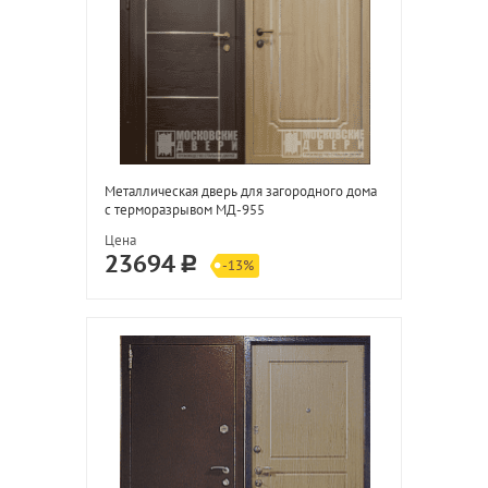
Металлическая дверь для загородного дома
с терморазрывом МД-955
Цена
23694
-13%