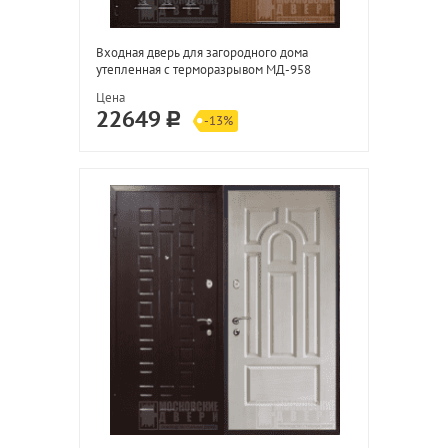
Входная дверь для загородного дома
утепленная с терморазрывом МД-958
Цена
22649
-13%