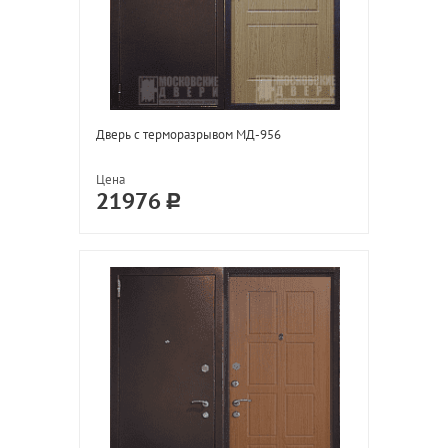
Дверь с терморазрывом МД-956
Цена
21976