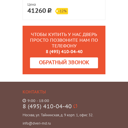
Цена
41260
-12%
ЧТОБЫ КУПИТЬ У НАС ДВЕРЬ
ПРОСТО ПОЗВОНИТЕ НАМ ПО
ТЕЛЕФОНУ
8 (495) 410-04-40
ОБРАТНЫЙ ЗВОНОК
КОНТАКТЫ
9:00 - 18:00
8 (495) 410-04-40
Москва, ул. Тайнинская, д. 9 корп. 1, офис 32.
info@dveri-md.ru