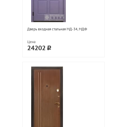
Дверь входная стальная МД-34, МДФ
Цена
24202