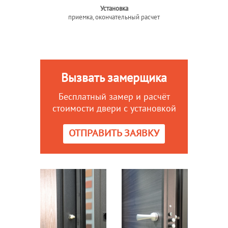
Установка
приемка, окончательный расчет
Вызвать замерщика
Бесплатный замер и расчёт
стоимости двери с установкой
ОТПРАВИТЬ ЗАЯВКУ