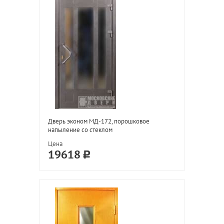
Дверь эконом МД-172, порошковое
напыление со стеклом
Цена
19618