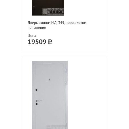
Дверь эконом МД-349, порошковое
напыление
Цена
19509