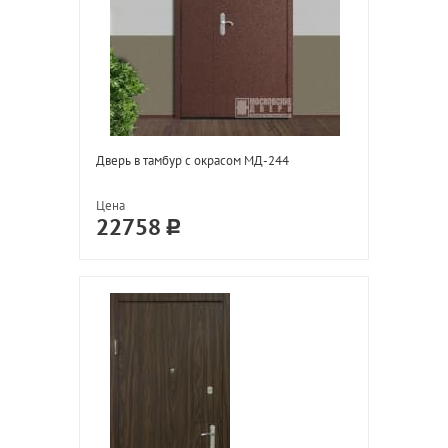
Дверь в тамбур с окрасом МД-244
Цена
22758