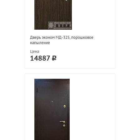
Дверь эконом МД-325, порошковое
напыление
Цена
14887