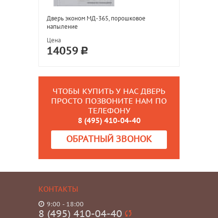
Дверь эконом МД-365, порошковое
напыление
Цена
14059
ЧТОБЫ КУПИТЬ У НАС ДВЕРЬ
ПРОСТО ПОЗВОНИТЕ НАМ ПО
ТЕЛЕФОНУ
8 (495) 410-04-40
ОБРАТНЫЙ ЗВОНОК
КОНТАКТЫ
9:00 - 18:00
8 (495) 410-04-40