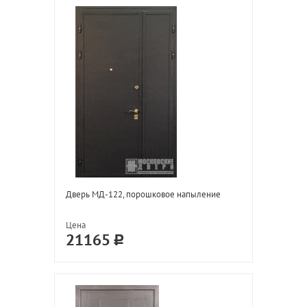
Дверь МД-122, порошковое напыление
Цена
21165