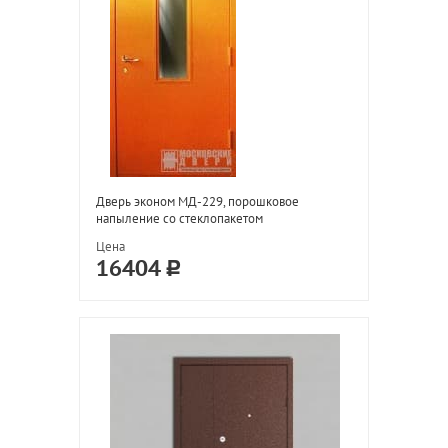
Дверь эконом МД-229, порошковое
напыление со стеклопакетом
Цена
16404