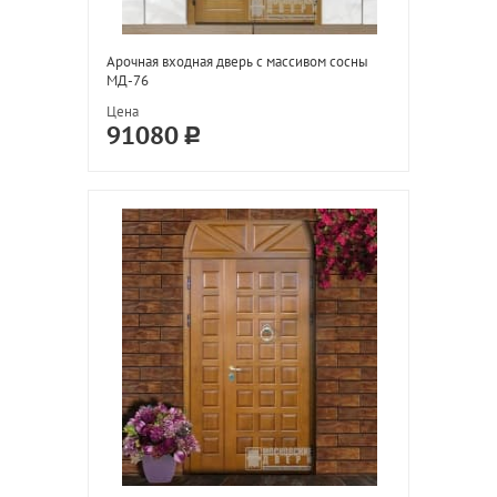
Арочная входная дверь с массивом сосны
МД-76
Цена
91080