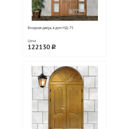
Входная дверь в дом МД-75
Цена
122130