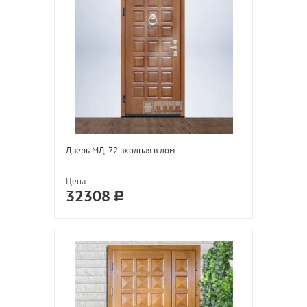
Дверь МД-72 входная в дом
Цена
32308