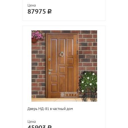
Цена
87975
Дверь МД-81 в частный дом
Цена