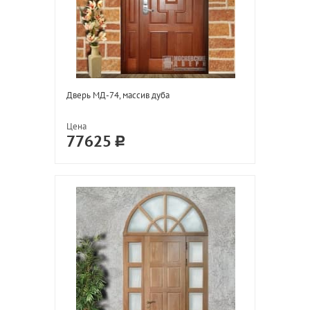
Дверь МД-74, массив дуба
Цена
77625