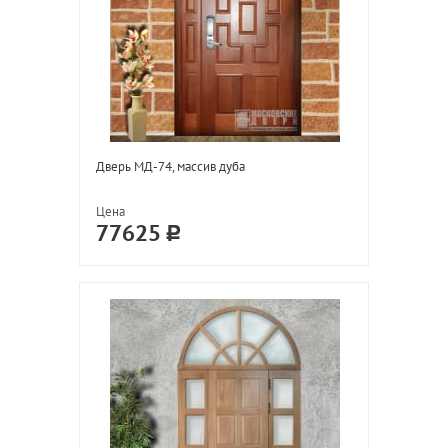
Дверь МД-74, массив дуба
Цена
77625