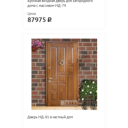
Арочная входная дверь для загородного
дома с массивом МД-79
Цена
87975
Дверь МД-81 в частный дом