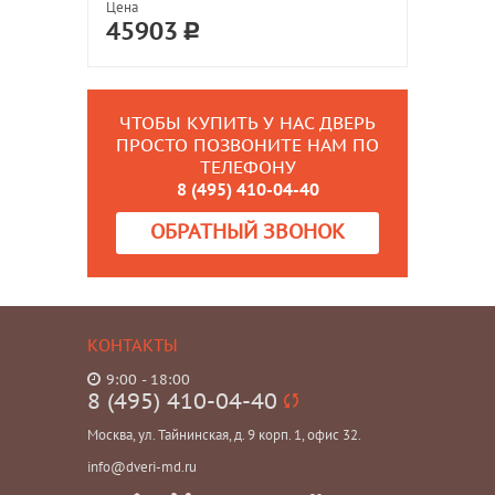
Цена
45903
ЧТОБЫ КУПИТЬ У НАС ДВЕРЬ
ПРОСТО ПОЗВОНИТЕ НАМ ПО
ТЕЛЕФОНУ
8 (495) 410-04-40
ОБРАТНЫЙ ЗВОНОК
КОНТАКТЫ
9:00 - 18:00
8 (495) 410-04-40
Москва, ул. Тайнинская, д. 9 корп. 1, офис 32.
info@dveri-md.ru