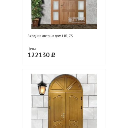
Входная дверь в дом МД-75
Цена
122130