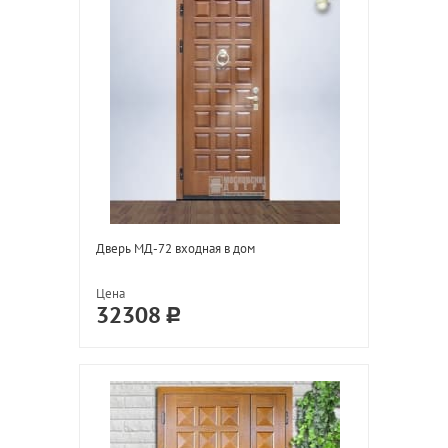
Дверь МД-72 входная в дом
Цена
32308