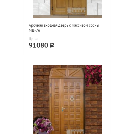
Арочная входная дверь с массивом сосны
МД-76
Цена
91080