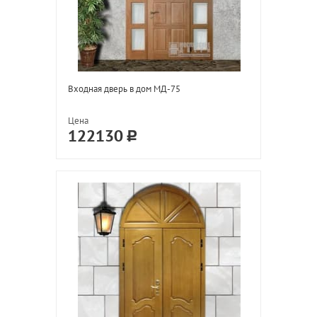
Входная дверь в дом МД-75
Цена
122130