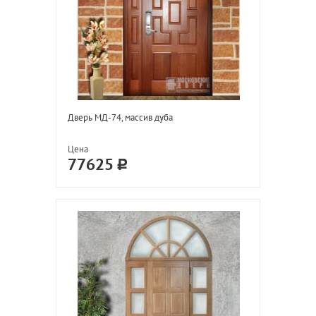
Дверь МД-74, массив дуба
Цена
77625