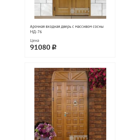
Арочная входная дверь с массивом сосны
МД-76
Цена
91080