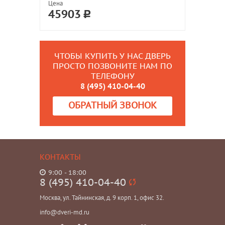
Цена
45903
ЧТОБЫ КУПИТЬ У НАС ДВЕРЬ
ПРОСТО ПОЗВОНИТЕ НАМ ПО
ТЕЛЕФОНУ
8 (495) 410-04-40
ОБРАТНЫЙ ЗВОНОК
КОНТАКТЫ
9:00 - 18:00
8 (495) 410-04-40
Москва, ул. Тайнинская, д. 9 корп. 1, офис 32.
info@dveri-md.ru