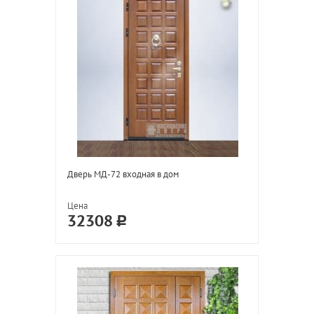
Дверь МД-72 входная в дом
Цена
32308