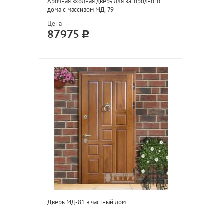
Арочная входная дверь для загородного
дома с массивом МД-79
Цена
87975
Дверь МД-81 в частный дом