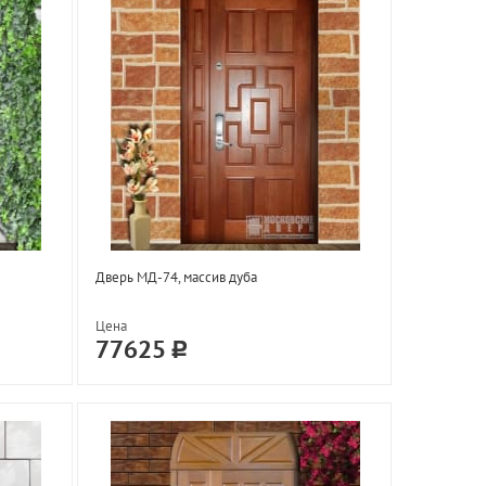
Дверь МД-74, массив дуба
Цена
77625