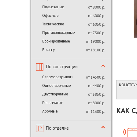
Подъездные
от 8000 р.
Офисные
от 6000 р.
Технические
от 6050 р.
Противопожарные
от 7500 р.
Бронированные
от 19000 р.
В кассу
от 18100 р.
По конструкции
С терморазрывом
от 14500 р.
Одностворчатые
КОНСТРУ
от 4400 р.
Двустворчатые
от 5850 р.
Решетчатые
от 8000 р.
КАК С
Арочные
от 11300 р.
По отделке