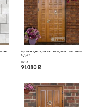
сосны
Арочная дверь для частного дома с массивом
МД-77
Цена
91080