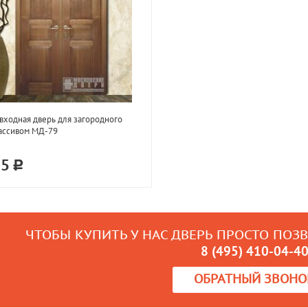
входная дверь для загородного
ассивом МД-79
75
ЧТОБЫ КУПИТЬ У НАС ДВЕРЬ ПРОСТО ПОЗ
8 (495) 410-04-4
ОБРАТНЫЙ ЗВОНО