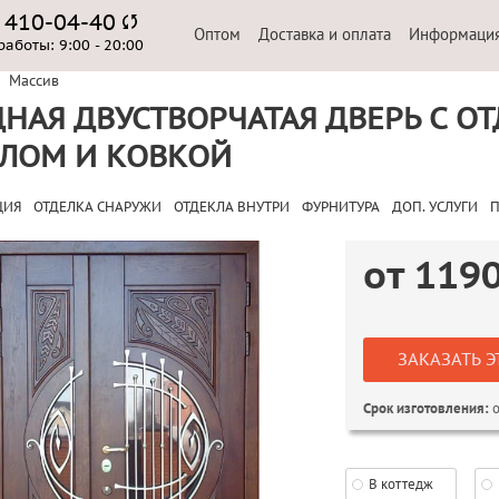
) 410-04-40
Оптом
Доставка и оплата
Информаци
работы:
9:00 - 20:00
Массив
НАЯ ДВУСТВОРЧАТАЯ ДВЕРЬ С О
КЛОМ И КОВКОЙ
ЦИЯ
ОТДЕЛКА СНАРУЖИ
ОТДЕКЛА ВНУТРИ
ФУРНИТУРА
ДОП. УСЛУГИ
П
от
119
ЗАКАЗАТЬ Э
о
Срок изготовления:
В коттедж