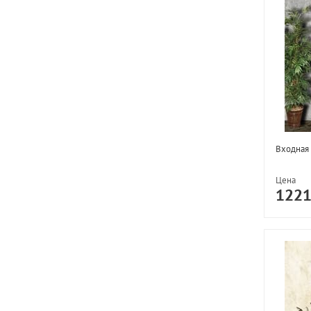
Входная 
Цена
122