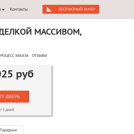
я
Контакты
БЕСПЛАТНЫЙ ЗАМЕР
ТДЕЛКОЙ МАССИВОМ,
РОЦЕСС ЗАКАЗА
ОТЗЫВЫ
025
руб
ТУ ДВЕРЬ
т 5 дней
Парадные