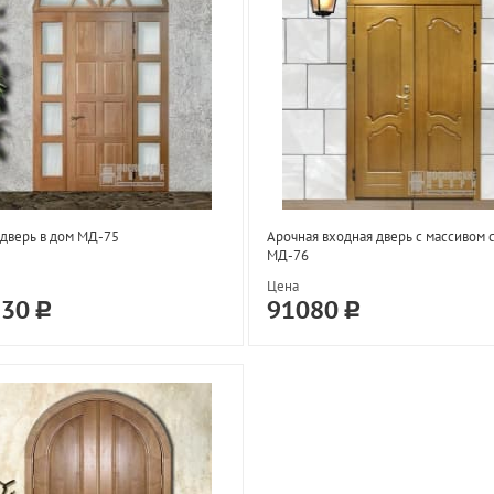
дверь в дом МД-75
Арочная входная дверь с массивом 
МД-76
Цена
130
91080