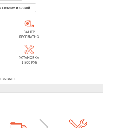
о стеклом и ковкой
ЗАМЕР
БЕСПЛАТНО
УСТАНОВКА
1 500 РУБ
ТЗЫВЫ
0