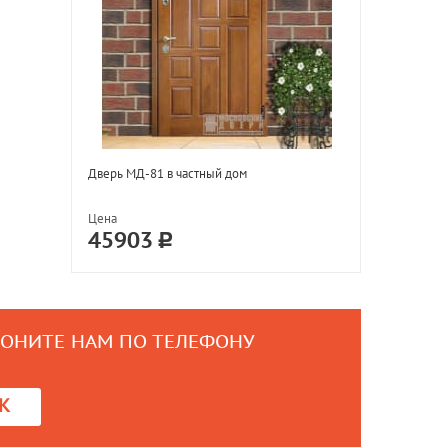
Дверь МД-81 в частный дом
Цена
45903
ВОНИТЕ НАМ ПО ТЕЛЕФОНУ
0
К