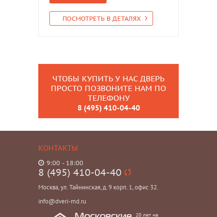
ПОСМОТРЕТЬ В ДЕТАЛЯХ
ЧТОБЫ КУПИТЬ У НАС ДВЕРЬ
ПРОСТО ПОЗВОНИТЕ НАМ ПО
ТЕЛЕФОНУ
8 (495) 410-04-40
КОНТАКТЫ
9:00 - 18:00
8 (495) 410-04-40
Москва, ул. Тайнинская, д. 9 корп. 1, офис 32.
info@dveri-md.ru
20 лет на
Московские