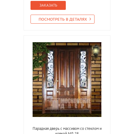
ЗАКАЗАТЬ
ПОСМОТРЕТЬ В ДЕТАЛЯХ
Парадная дверь с массивом со стеклом и
ковкой МД 28