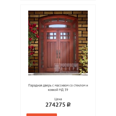
Парадная дверь с массивом со стеклом и
ковкой МД 39
Цена
274275