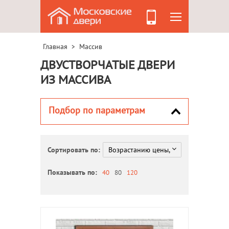
Главная
Массив
>
ДВУСТВОРЧАТЫЕ ДВЕРИ
ИЗ МАССИВА
Подбор по параметрам
Сортировать по:
Показывать по:
40
80
120