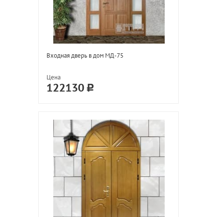
Входная дверь в дом МД-75
Цена
122130