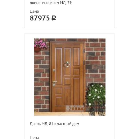
дома с массивом МД-79
Цена
87975
Дверь МД-81 в частный дом
Цена