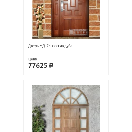
Дверь МД-74, массив дуба
Цена
77625