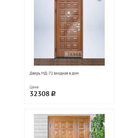
Дверь МД-72 входная в дом
Цена
32308