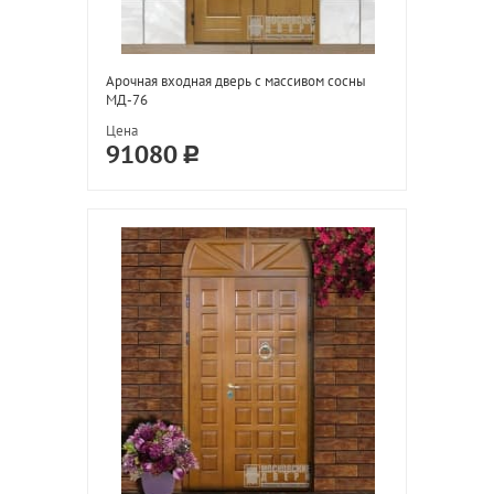
Арочная входная дверь с массивом сосны
МД-76
Цена
91080