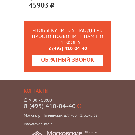
45903
ЧТОБЫ КУПИТЬ У НАС ДВЕРЬ
ПРОСТО ПОЗВОНИТЕ НАМ ПО
ТЕЛЕФОНУ
8 (495) 410-04-40
ОБРАТНЫЙ ЗВОНОК
КОНТАКТЫ
9:00 - 18:00
8 (495) 410-04-40
Москва, ул. Тайнинская, д. 9 корп. 1, офис 32.
info@dveri-md.ru
20 лет на
Московские