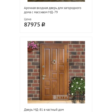
Арочная входная дверь для загородного
дома с массивом МД-79
Цена
87975
Дверь МД-81 в частный дом