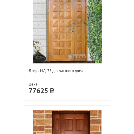
Дверь МД-73 для частного дома
Цена
77625