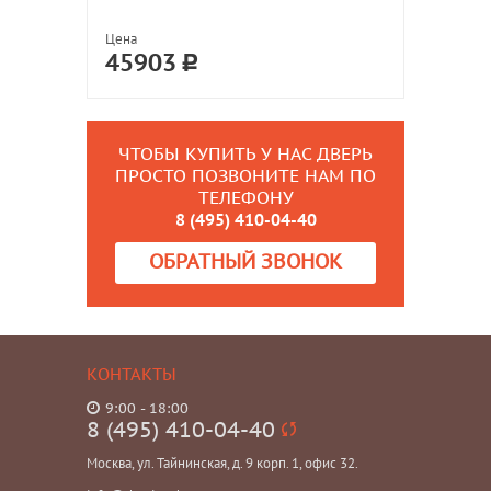
Цена
45903
ЧТОБЫ КУПИТЬ У НАС ДВЕРЬ
ПРОСТО ПОЗВОНИТЕ НАМ ПО
ТЕЛЕФОНУ
8 (495) 410-04-40
ОБРАТНЫЙ ЗВОНОК
КОНТАКТЫ
9:00 - 18:00
8 (495) 410-04-40
Москва, ул. Тайнинская, д. 9 корп. 1, офис 32.