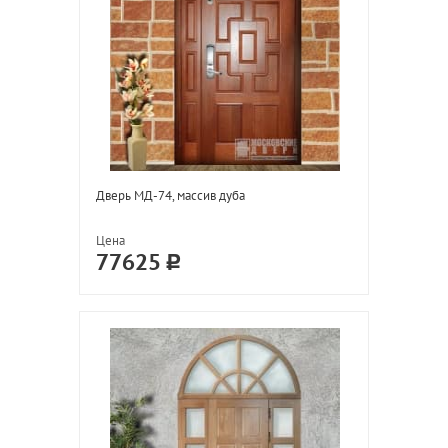
Дверь МД-74, массив дуба
Цена
77625