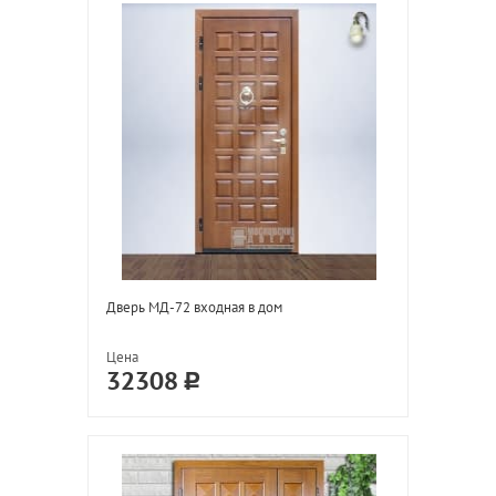
Дверь МД-72 входная в дом
Цена
32308