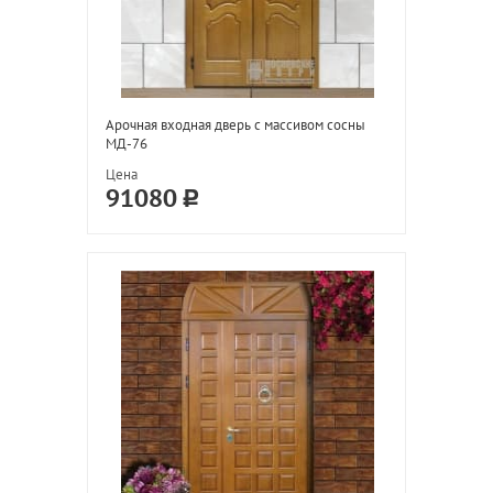
Арочная входная дверь с массивом сосны
МД-76
Цена
91080