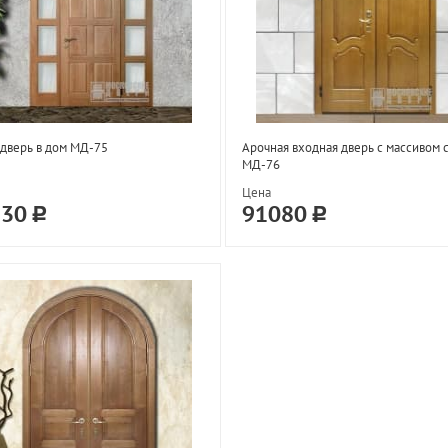
дверь в дом МД-75
Арочная входная дверь с массивом 
МД-76
Цена
130
91080