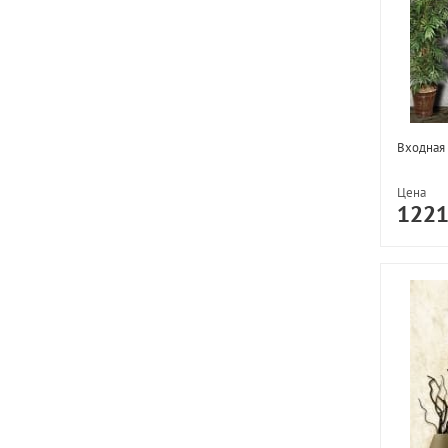
Входная 
Цена
122