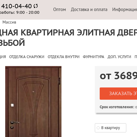
) 410-04-40
Оптом
Доставка и оплата
Информаци
работы:
9:00 - 20:00
Массив
НАЯ КВАРТИРНАЯ ЭЛИТНАЯ ДВЕ
ЗЬБОЙ
ЦИЯ
ОТДЕЛКА СНАРУЖИ
ОТДЕКЛА ВНУТРИ
ФУРНИТУРА
ДОП. УСЛУГИ
П
от
368
ЗАКАЗАТЬ Э
о
Срок изготовления:
В квартиру