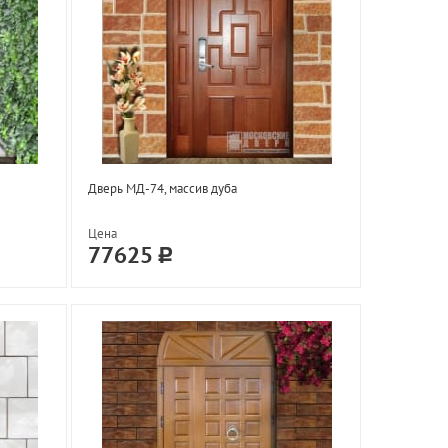
Дверь МД-74, массив дуба
Цена
77625