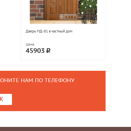
Дверь МД-81 в частный дом
Цена
45903
ВОНИТЕ НАМ ПО ТЕЛЕФОНУ
0
К