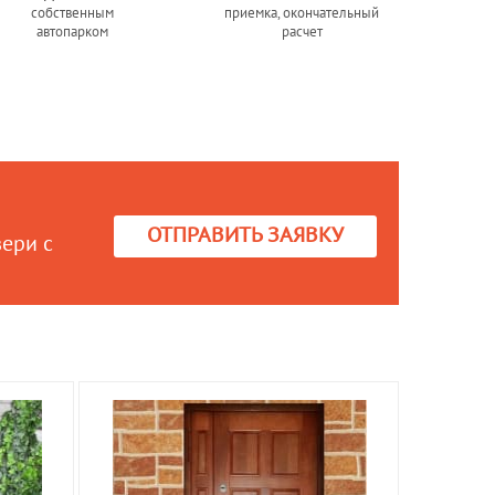
собственным
приемка, окончательный
автопарком
расчет
ОТПРАВИТЬ ЗАЯВКУ
вери с