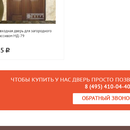
входная дверь для загородного
ассивом МД-79
75
ЧТОБЫ КУПИТЬ У НАС ДВЕРЬ ПРОСТО ПОЗ
8 (495) 410-04-4
ОБРАТНЫЙ ЗВОНО