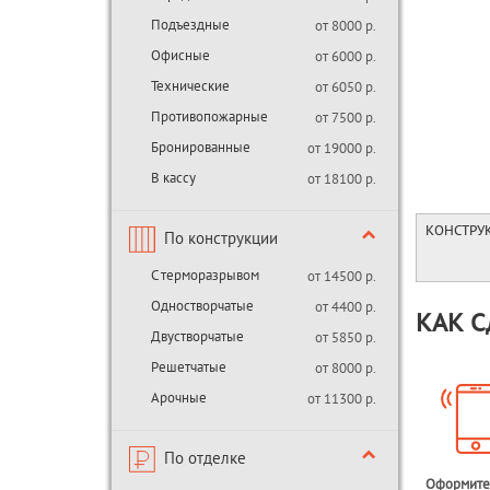
Подъездные
от 8000 р.
Офисные
от 6000 р.
Технические
от 6050 р.
Противопожарные
от 7500 р.
Бронированные
от 19000 р.
В кассу
от 18100 р.
КОНСТРУ
По конструкции
С терморазрывом
от 14500 р.
Одностворчатые
от 4400 р.
КАК С
Двустворчатые
от 5850 р.
Решетчатые
от 8000 р.
Арочные
от 11300 р.
По отделке
Оформите