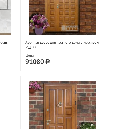
сосны
Арочная дверь для частного дома с массивом
МД-77
Цена
91080