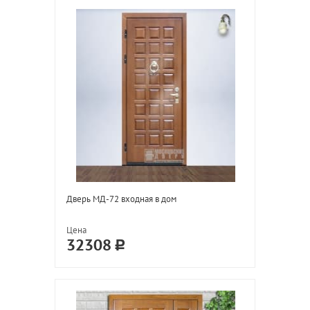
Дверь МД-72 входная в дом
Цена
32308