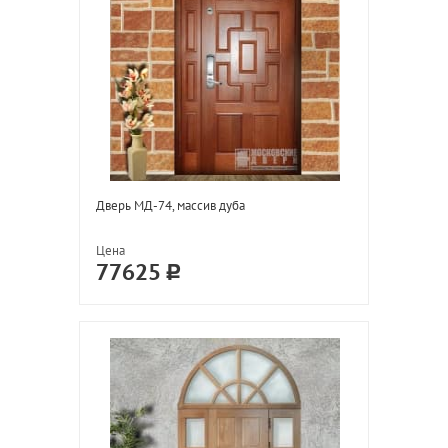
Дверь МД-74, массив дуба
Цена
77625