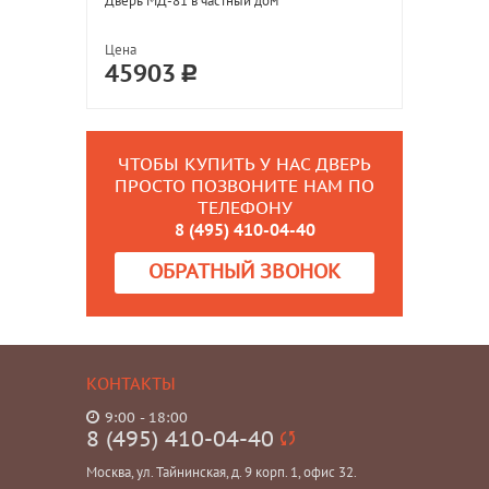
Дверь МД-81 в частный дом
Цена
45903
ЧТОБЫ КУПИТЬ У НАС ДВЕРЬ
ПРОСТО ПОЗВОНИТЕ НАМ ПО
ТЕЛЕФОНУ
8 (495) 410-04-40
ОБРАТНЫЙ ЗВОНОК
КОНТАКТЫ
9:00 - 18:00
8 (495) 410-04-40
Москва, ул. Тайнинская, д. 9 корп. 1, офис 32.