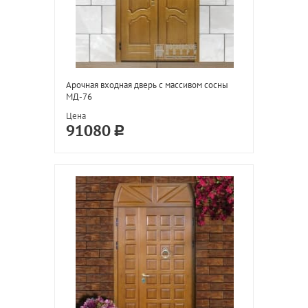
Арочная входная дверь с массивом сосны
МД-76
Цена
91080