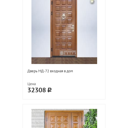
Дверь МД-72 входная в дом
Цена
32308