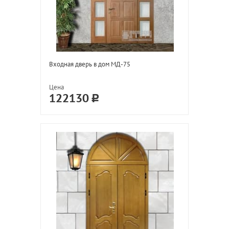
Входная дверь в дом МД-75
Цена
122130