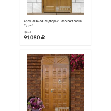
Арочная входная дверь с массивом сосны
МД-76
Цена
91080