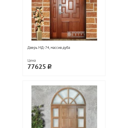
Дверь МД-74, массив дуба
Цена
77625