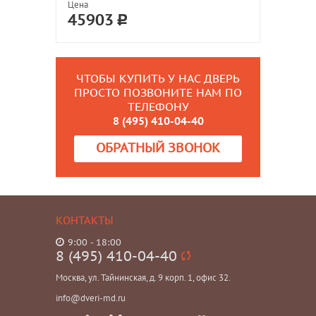
Цена
45903
ЧТОБЫ КУПИТЬ У НАС ДВЕРЬ
ПРОСТО ПОЗВОНИТЕ НАМ ПО
ТЕЛЕФОНУ
8 (495) 410-04-40
ОБРАТНЫЙ ЗВОНОК
КОНТАКТЫ
9:00 - 18:00
8 (495) 410-04-40
Москва, ул. Тайнинская, д. 9 корп. 1, офис 32.
info@dveri-md.ru