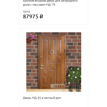
Арочная входная дверь для загородного
дома с массивом МД-79
Цена
87975
Дверь МД-81 в частный дом