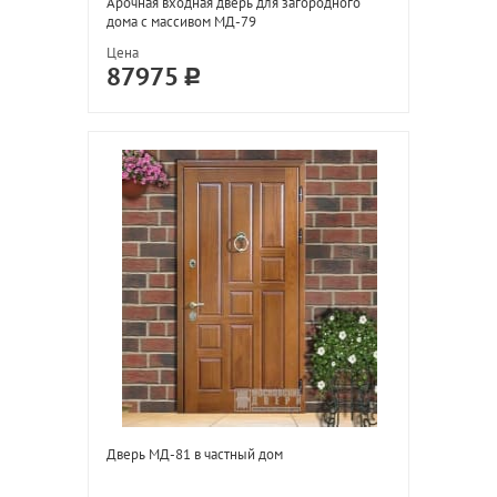
Арочная входная дверь для загородного
дома с массивом МД-79
Цена
87975
Дверь МД-81 в частный дом