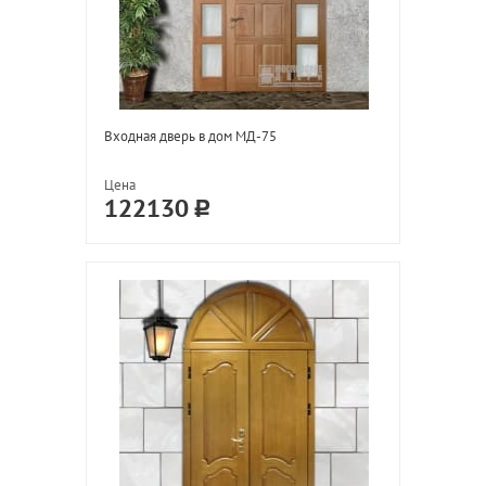
Входная дверь в дом МД-75
Цена
122130