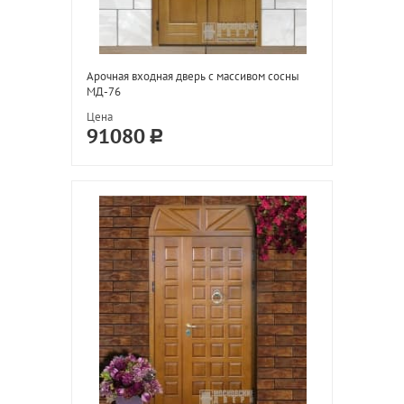
Арочная входная дверь с массивом сосны
МД-76
Цена
91080