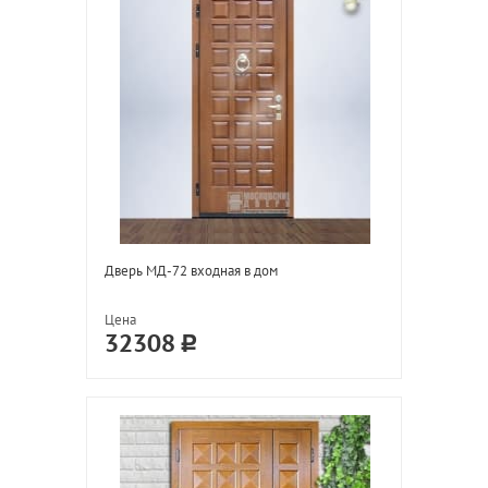
Дверь МД-72 входная в дом
Цена
32308