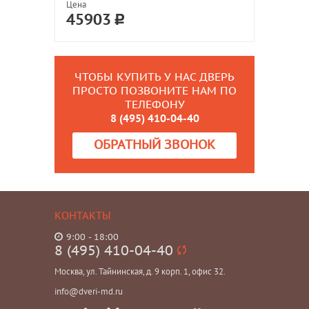
Цена
45903
ЧТОБЫ КУПИТЬ У НАС ДВЕРЬ
ПРОСТО ПОЗВОНИТЕ НАМ ПО
ТЕЛЕФОНУ
8 (495) 410-04-40
ОБРАТНЫЙ ЗВОНОК
КОНТАКТЫ
9:00 - 18:00
8 (495) 410-04-40
Москва, ул. Тайнинская, д. 9 корп. 1, офис 32.
info@dveri-md.ru