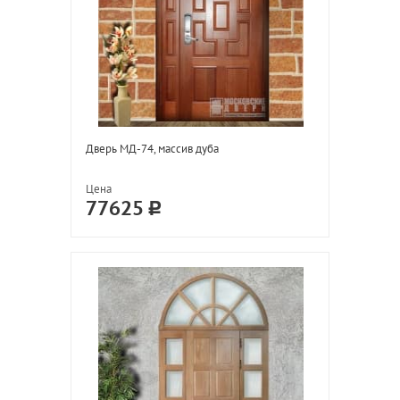
Дверь МД-74, массив дуба
Цена
77625