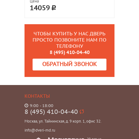
Цена
14059
ЧТОБЫ КУПИТЬ У НАС ДВЕРЬ
ПРОСТО ПОЗВОНИТЕ НАМ ПО
ТЕЛЕФОНУ
8 (495) 410-04-40
ОБРАТНЫЙ ЗВОНОК
КОНТАКТЫ
9:00 - 18:00
8 (495) 410-04-40
Москва, ул. Тайнинская, д. 9 корп. 1, офис 32.
info@dveri-md.ru