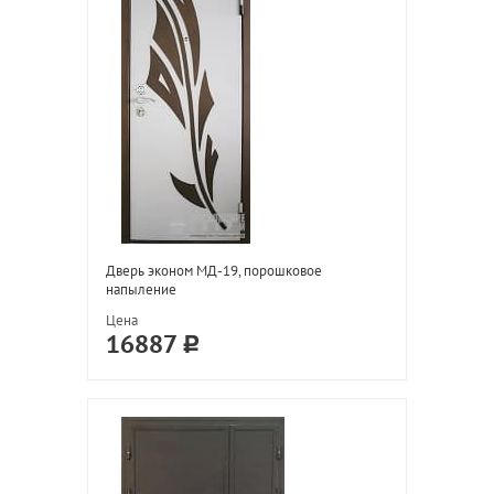
Дверь эконом МД-19, порошковое
напыление
Цена
16887