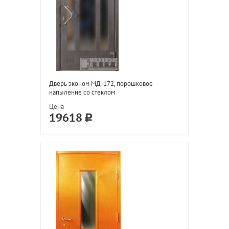
Дверь эконом МД-172, порошковое
напыление со стеклом
Цена
19618