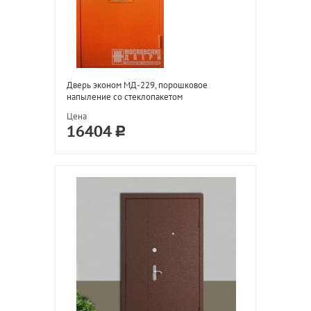
Дверь эконом МД-229, порошковое
напыление со стеклопакетом
Цена
16404