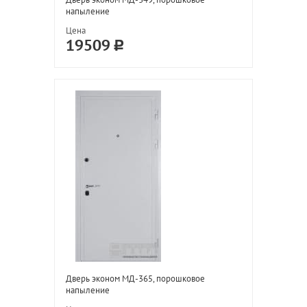
напыление
Цена
19509
Дверь эконом МД-365, порошковое
напыление