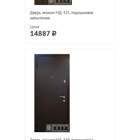
Дверь эконом МД-325, порошковое
напыление
Цена
14887
Дверь эконом МД-349, порошковое