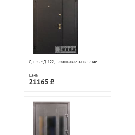
Дверь МД-122, порошковое напыление
Цена
21165