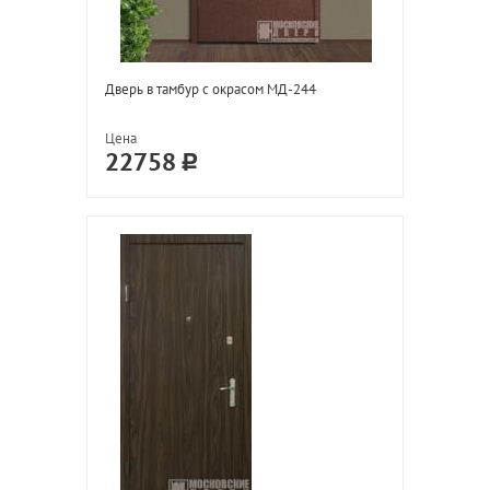
Дверь в тамбур с окрасом МД-244
Цена
22758