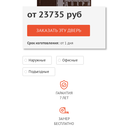
от
23735
руб
ЗАКАЗАТЬ ЭТУ ДВЕРЬ
от 1 дня
Срок изготовления:
Наружные
Офисные
Подъездные
ГАРАНТИЯ
7 ЛЕТ
ЗАМЕР
БЕСПЛАТНО