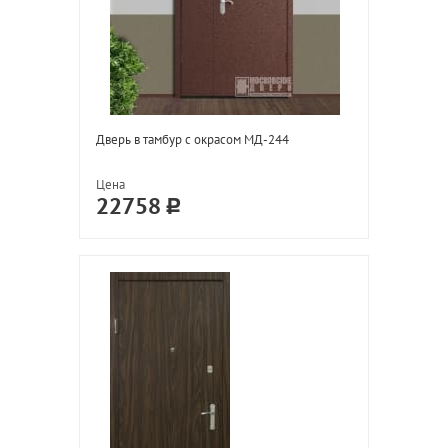
Дверь в тамбур с окрасом МД-244
Цена
22758