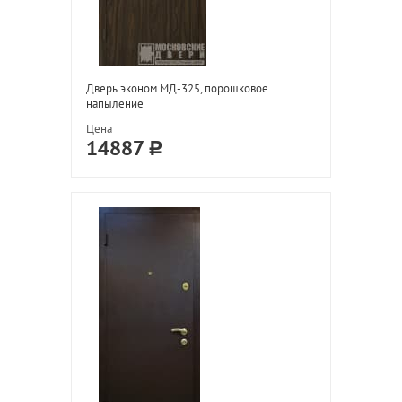
Дверь эконом МД-325, порошковое
напыление
Цена
14887