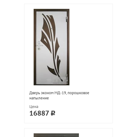
Дверь эконом МД-19, порошковое
напыление
Цена
16887