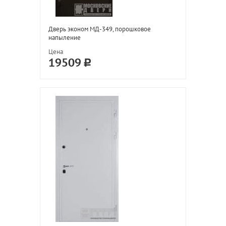
Дверь эконом МД-349, порошковое
напыление
Цена
19509