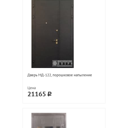
Дверь МД-122, порошковое напыление
Цена
21165