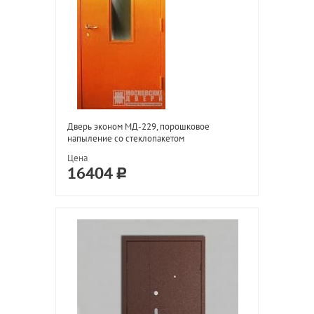
Дверь эконом МД-229, порошковое
напыление со стеклопакетом
Цена
16404