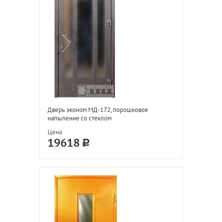
Дверь эконом МД-172, порошковое
напыление со стеклом
Цена
19618