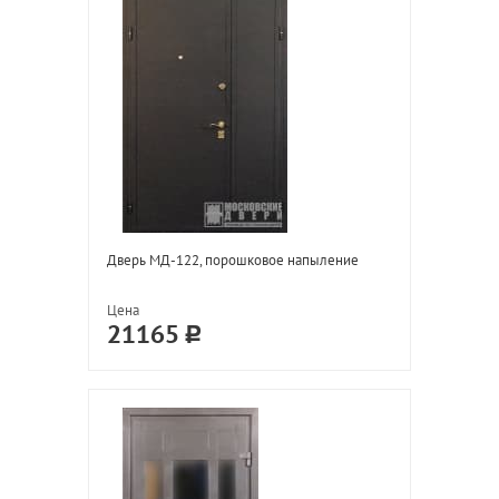
Дверь МД-122, порошковое напыление
Цена
21165