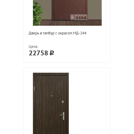
Дверь в тамбур с окрасом МД-244
Цена
22758