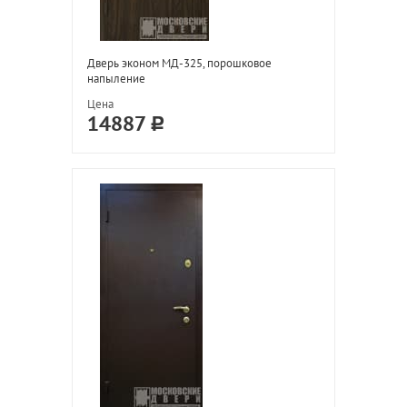
Дверь эконом МД-325, порошковое
напыление
Цена
14887