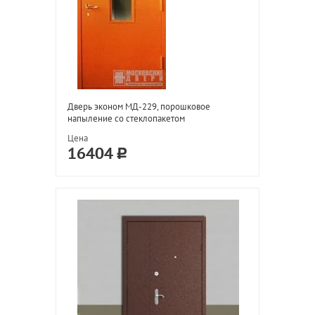
Дверь эконом МД-229, порошковое
напыление со стеклопакетом
Цена
16404