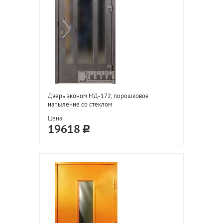
Дверь эконом МД-172, порошковое
напыление со стеклом
Цена
19618