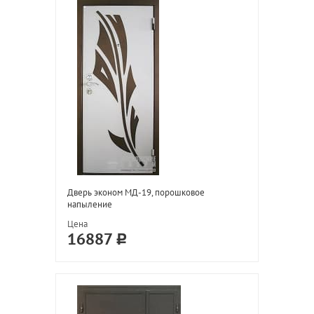
Дверь эконом МД-19, порошковое
напыление
Цена
16887