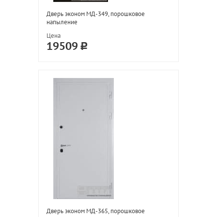
Дверь эконом МД-349, порошковое
напыление
Цена
19509
Дверь эконом МД-365, порошковое