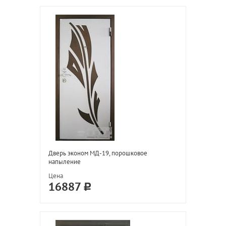
Дверь эконом МД-19, порошковое
напыление
Цена
16887