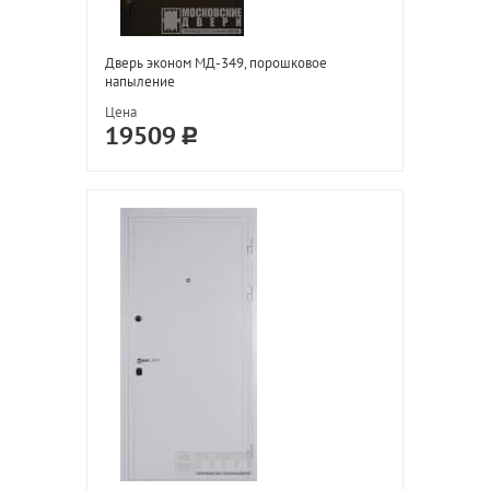
Дверь эконом МД-349, порошковое
напыление
Цена
19509