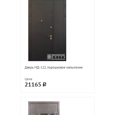
Дверь МД-122, порошковое напыление
Цена
21165