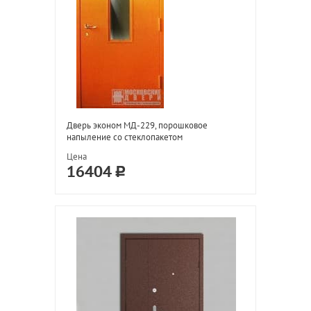
Дверь эконом МД-229, порошковое
напыление со стеклопакетом
Цена
16404