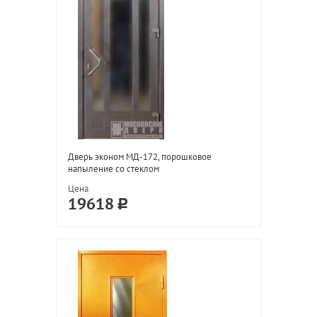
Дверь эконом МД-172, порошковое
напыление со стеклом
Цена
19618