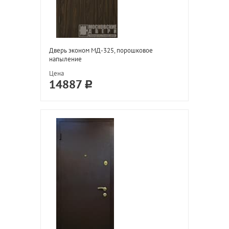
Дверь эконом МД-325, порошковое
напыление
Цена
14887