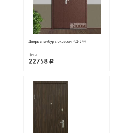
Дверь в тамбур с окрасом МД-244
Цена
22758