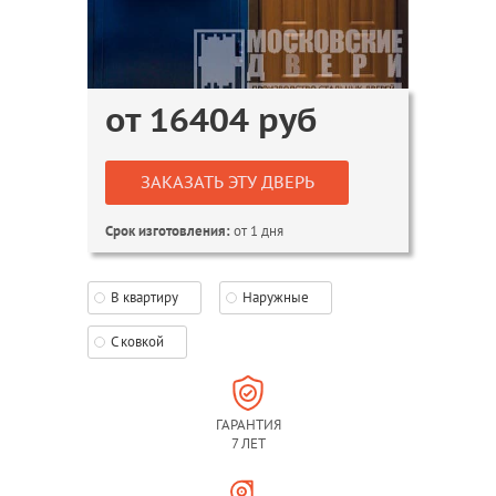
от
16404
руб
ЗАКАЗАТЬ ЭТУ ДВЕРЬ
от 1 дня
Срок изготовления:
В квартиру
Наружные
С ковкой
ГАРАНТИЯ
7 ЛЕТ