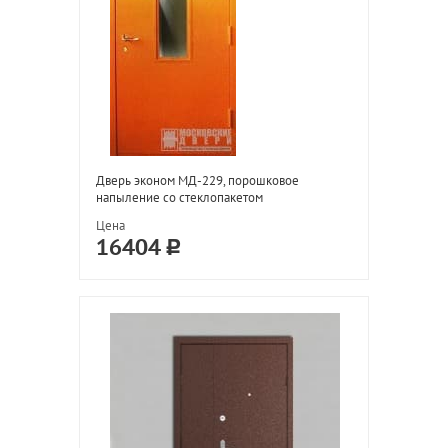
Дверь эконом МД-229, порошковое
напыление со стеклопакетом
Цена
16404