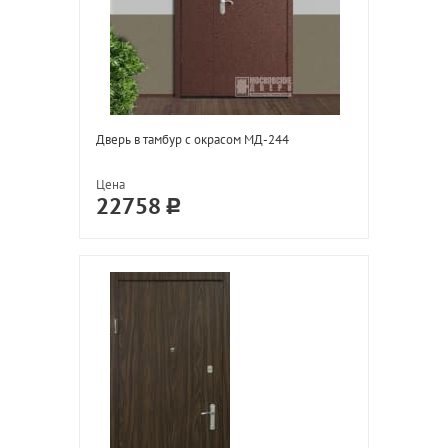
Дверь в тамбур с окрасом МД-244
Цена
22758