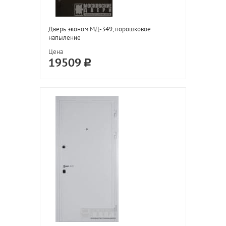
Дверь эконом МД-349, порошковое
напыление
Цена
19509