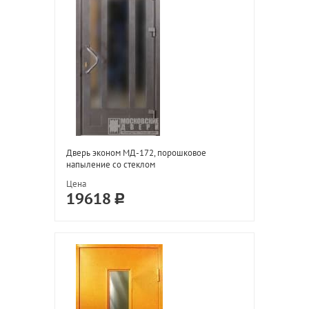
Дверь эконом МД-172, порошковое
напыление со стеклом
Цена
19618