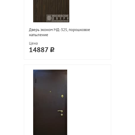
Дверь эконом МД-325, порошковое
напыление
Цена
14887