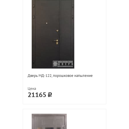
Дверь МД-122, порошковое напыление
Цена
21165