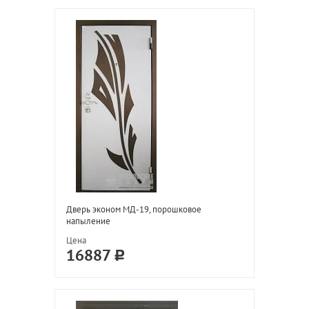
Дверь эконом МД-19, порошковое
напыление
Цена
16887