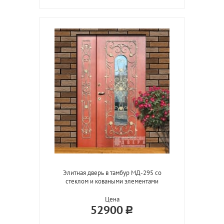
Элитная дверь в тамбур МД-295 со
стеклом и коваными элементами
Цена
52900