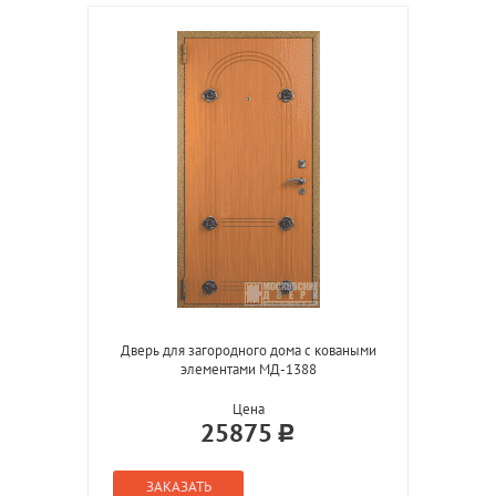
Дверь для загородного дома с коваными
элементами МД-1388
Цена
25875
ЗАКАЗАТЬ