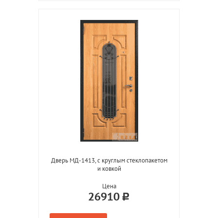
Дверь МД-1413, с круглым стеклопакетом
и ковкой
Цена
26910