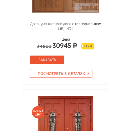
Дверь для частного дома с терморазрывом
МД-1431
Цена
30945
34800
-12%
ЗАКАЗАТЬ
ПОСМОТРЕТЬ В ДЕТАЛЯХ
ЛУЧШАЯ
ЦЕНА