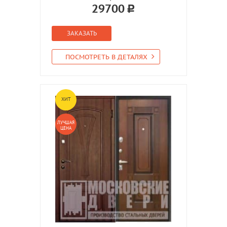
29700
ЗАКАЗАТЬ
ПОСМОТРЕТЬ В ДЕТАЛЯХ
ХИТ
ЛУЧШАЯ
ЦЕНА