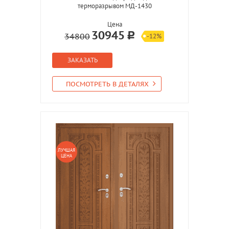
терморазрывом МД-1430
Цена
30945
34800
-12%
ЗАКАЗАТЬ
ПОСМОТРЕТЬ В ДЕТАЛЯХ
ЛУЧШАЯ
ЦЕНА