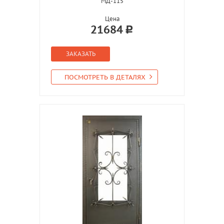
МД-115
Цена
21684
ЗАКАЗАТЬ
ПОСМОТРЕТЬ В ДЕТАЛЯХ