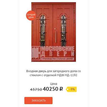
ЛУЧШАЯ
ЦЕНА
Входная дверь для загородного дома со
стеклом с отделкой МДФ МД-1192
Цена
40250
43750
-9%
ЗАКАЗАТЬ