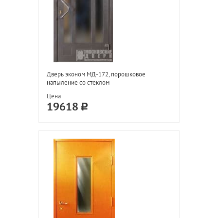
Дверь эконом МД-172, порошковое
напыление со стеклом
Цена
19618