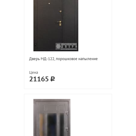
Дверь МД-122, порошковое напыление
Цена
21165