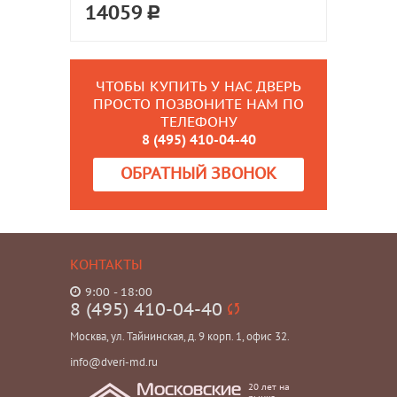
14059
ЧТОБЫ КУПИТЬ У НАС ДВЕРЬ
ПРОСТО ПОЗВОНИТЕ НАМ ПО
ТЕЛЕФОНУ
8 (495) 410-04-40
ОБРАТНЫЙ ЗВОНОК
КОНТАКТЫ
9:00 - 18:00
8 (495) 410-04-40
Москва, ул. Тайнинская, д. 9 корп. 1, офис 32.
info@dveri-md.ru
20 лет на
Московские