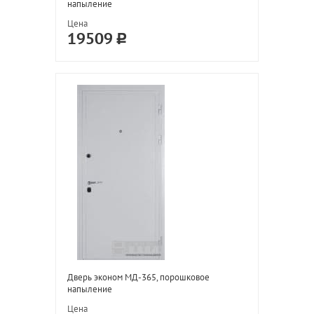
напыление
Цена
19509
Дверь эконом МД-365, порошковое
напыление
Цена