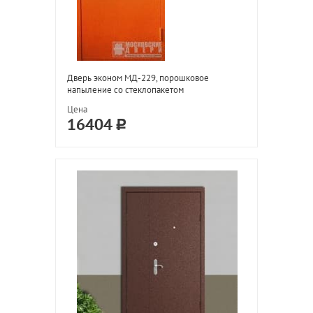
Дверь эконом МД-229, порошковое
напыление со стеклопакетом
Цена
16404