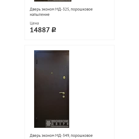
Дверь эконом МД-325, порошковое
напыление
Цена
14887
Дверь эконом МД-349, порошковое