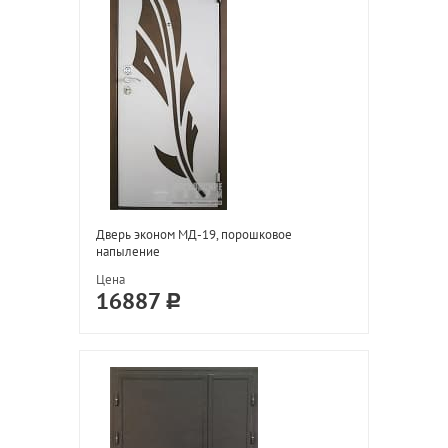
Дверь эконом МД-19, порошковое
напыление
Цена
16887