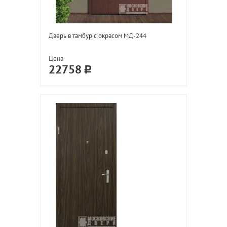
Дверь в тамбур с окрасом МД-244
Цена
22758