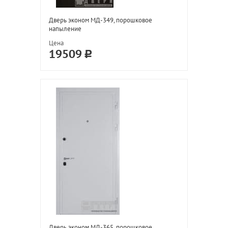
Дверь эконом МД-349, порошковое
напыление
Цена
19509
Дверь эконом МД-365, порошковое