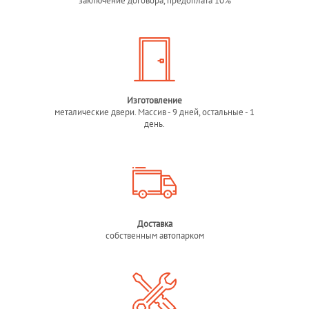
заключение договора, предоплата 10%
Изготовление
металические двери. Массив - 9 дней, остальные - 1
день.
Доставка
собственным автопарком