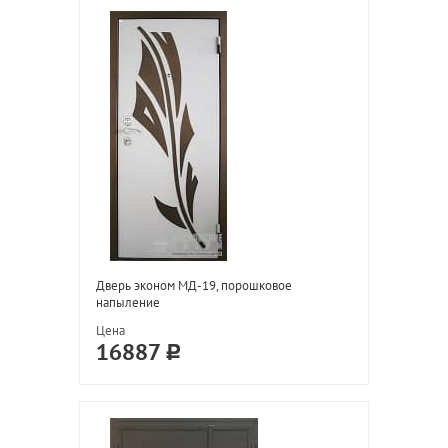
Дверь эконом МД-19, порошковое
напыление
Цена
16887