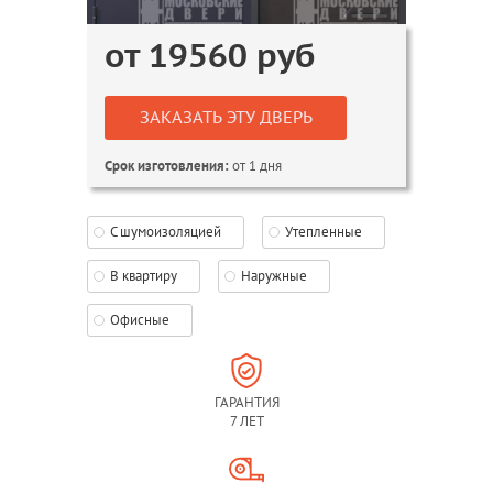
от
19560
руб
ЗАКАЗАТЬ ЭТУ ДВЕРЬ
от 1 дня
Срок изготовления:
С шумоизоляцией
Утепленные
В квартиру
Наружные
Офисные
ГАРАНТИЯ
7 ЛЕТ