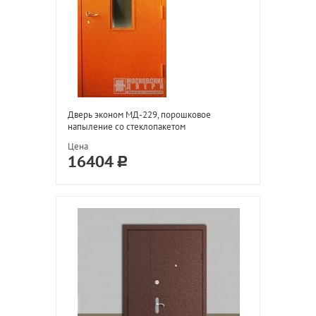
Дверь эконом МД-229, порошковое
напыление со стеклопакетом
Цена
16404