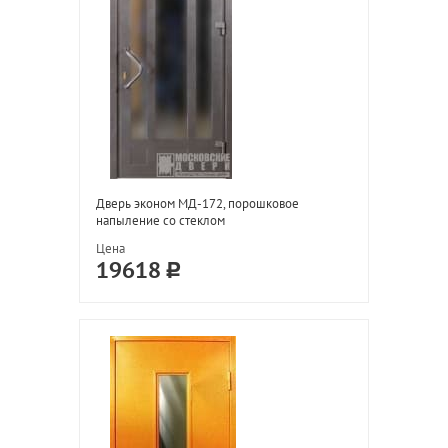
Дверь эконом МД-172, порошковое
напыление со стеклом
Цена
19618