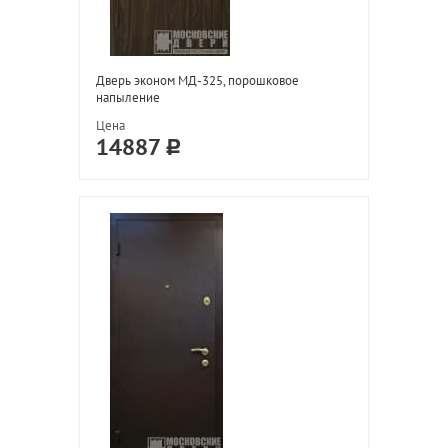
Дверь эконом МД-325, порошковое
напыление
Цена
14887