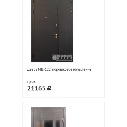
Дверь МД-122, порошковое напыление
Цена
21165