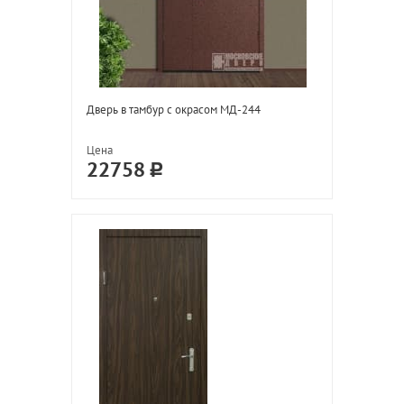
Дверь в тамбур с окрасом МД-244
Цена
22758