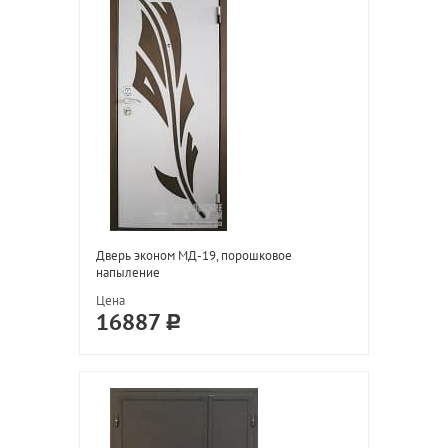
Дверь эконом МД-19, порошковое
напыление
Цена
16887