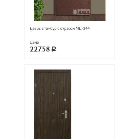
Дверь в тамбур с окрасом МД-244
Цена
22758