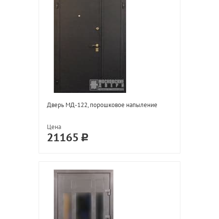
Дверь МД-122, порошковое напыление
Цена
21165