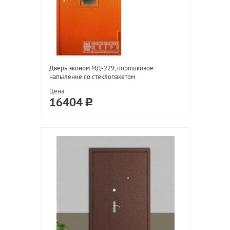
Дверь эконом МД-229, порошковое
напыление со стеклопакетом
Цена
16404