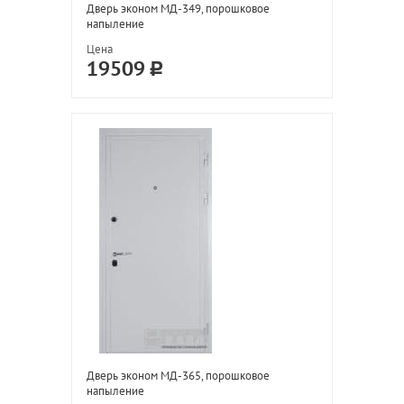
Дверь эконом МД-349, порошковое
напыление
Цена
19509
Дверь эконом МД-365, порошковое
напыление