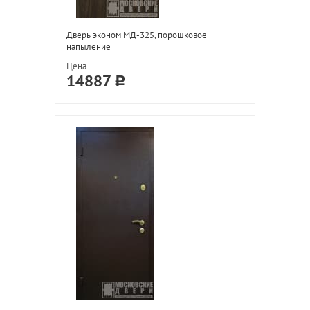
Дверь эконом МД-325, порошковое
напыление
Цена
14887