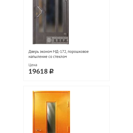
Дверь эконом МД-172, порошковое
напыление со стеклом
Цена
19618