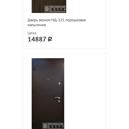
Дверь эконом МД-325, порошковое
напыление
Цена
14887