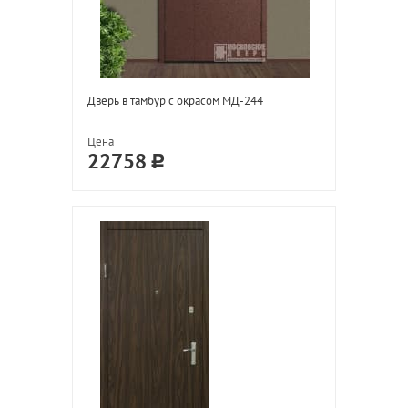
Дверь в тамбур с окрасом МД-244
Цена
22758