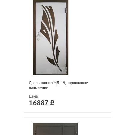
Дверь эконом МД-19, порошковое
напыление
Цена
16887