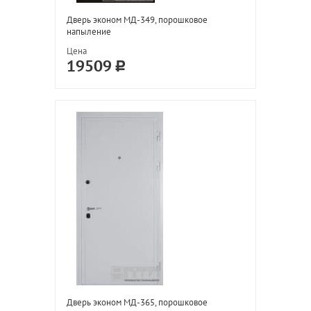
Дверь эконом МД-349, порошковое
напыление
Цена
19509
Дверь эконом МД-365, порошковое