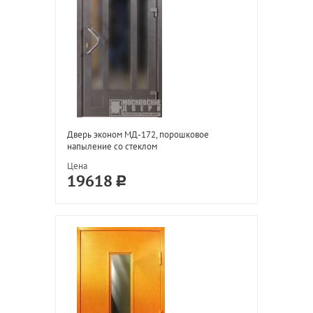
Дверь эконом МД-172, порошковое
напыление со стеклом
Цена
19618