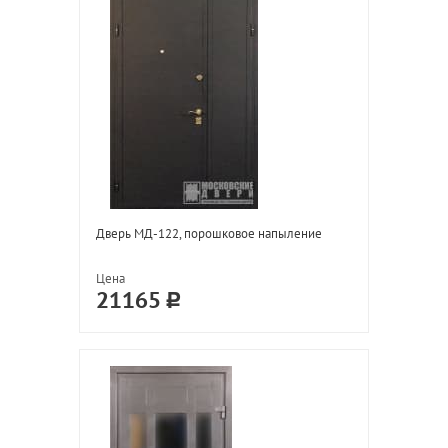
Дверь МД-122, порошковое напыление
Цена
21165