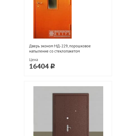
Дверь эконом МД-229, порошковое
напыление со стеклопакетом
Цена
16404